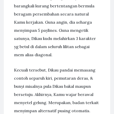
barangkali kurang bertentangan bermula
beragam persembahan secara natural
Kamu kerjakan. Guna angin, dia seharga
menyimpan 5 paylines. Guna mengetik
satunya, Dikau kudu melahirkan 3 karakter
yg betul di dalam seluruh lilitan sebagai
mem alias diagonal.
Kecuali tersebut, Dikau pandai memasang
contoh separuh kiri, pemutaran deras, &
bunyi misalnya pula Dikau bakal maupun
bersetuju. Akhirnya, Kamu wajar berawal
menyetel gelung. Merupakan, badan terkait
menyimpan alternatif pusing otomatis.