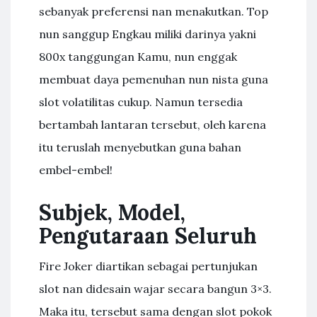
sebanyak preferensi nan menakutkan. Top
nun sanggup Engkau miliki darinya yakni
800x tanggungan Kamu, nun enggak
membuat daya pemenuhan nun nista guna
slot volatilitas cukup. Namun tersedia
bertambah lantaran tersebut, oleh karena
itu teruslah menyebutkan guna bahan
embel-embel!
Subjek, Model,
Pengutaraan Seluruh
Fire Joker diartikan sebagai pertunjukan
slot nan didesain wajar secara bangun 3×3.
Maka itu, tersebut sama dengan slot pokok