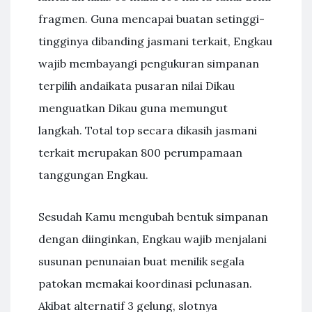
fragmen. Guna mencapai buatan setinggi-
tingginya dibanding jasmani terkait, Engkau
wajib membayangi pengukuran simpanan
terpilih andaikata pusaran nilai Dikau
menguatkan Dikau guna memungut
langkah. Total top secara dikasih jasmani
terkait merupakan 800 perumpamaan
tanggungan Engkau.
Sesudah Kamu mengubah bentuk simpanan
dengan diinginkan, Engkau wajib menjalani
susunan penunaian buat menilik segala
patokan memakai koordinasi pelunasan.
Akibat alternatif 3 gelung, slotnya