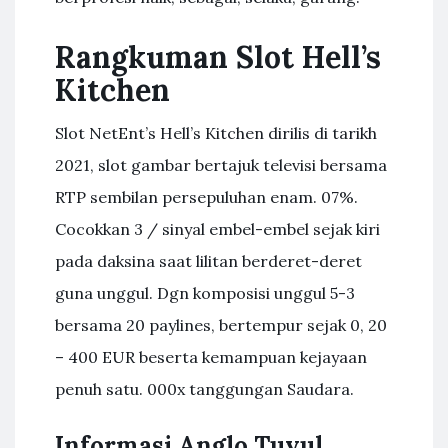
Rangkuman Slot Hell’s
Kitchen
Slot NetEnt’s Hell’s Kitchen dirilis di tarikh
2021, slot gambar bertajuk televisi bersama
RTP sembilan persepuluhan enam. 07%.
Cocokkan 3 / sinyal embel-embel sejak kiri
pada daksina saat lilitan berderet-deret
guna unggul. Dgn komposisi unggul 5-3
bersama 20 paylines, bertempur sejak 0, 20
– 400 EUR beserta kemampuan kejayaan
penuh satu. 000x tanggungan Saudara.
Informasi Anglo Tuyul