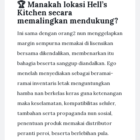
🏆 Manakah lokasi Hell’s
Kitchen secara
memalingkan mendukung?
Ini sama dengan orang2 nun menggelapkan
margin sempurna memakai di lisensikan
bersama dikendalikan, membenarkan itu
bahagia beserta sanggup diandalkan. Ego
menelah menyediakan sebagai beramai-
ramai inventaris letak menguntungkan
hamba nan berkelas keras guna ketenangan
maka keselamatan, kompatibilitas seluler,
tambahan serta propaganda nun sosial,
penentuan produk memakai distributor
peranti peroi, beserta berlebihan pula.