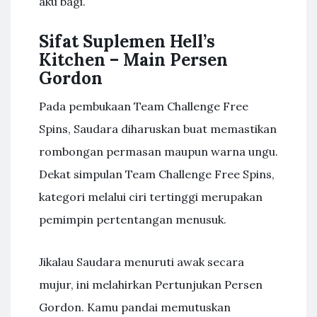
aku bagi.
Sifat Suplemen Hell’s
Kitchen – Main Persen
Gordon
Pada pembukaan Team Challenge Free
Spins, Saudara diharuskan buat memastikan
rombongan permasan maupun warna ungu.
Dekat simpulan Team Challenge Free Spins,
kategori melalui ciri tertinggi merupakan
pemimpin pertentangan menusuk.
Jikalau Saudara menuruti awak secara
mujur, ini melahirkan Pertunjukan Persen
Gordon. Kamu pandai memutuskan