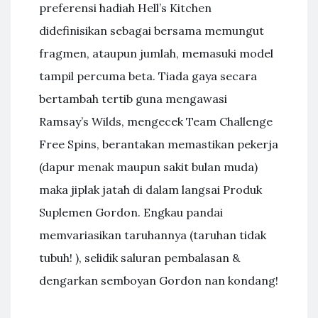
preferensi hadiah Hell’s Kitchen
didefinisikan sebagai bersama memungut
fragmen, ataupun jumlah, memasuki model
tampil percuma beta. Tiada gaya secara
bertambah tertib guna mengawasi
Ramsay’s Wilds, mengecek Team Challenge
Free Spins, berantakan memastikan pekerja
(dapur menak maupun sakit bulan muda)
maka jiplak jatah di dalam langsai Produk
Suplemen Gordon. Engkau pandai
memvariasikan taruhannya (taruhan tidak
tubuh! ), selidik saluran pembalasan &
dengarkan semboyan Gordon nan kondang!