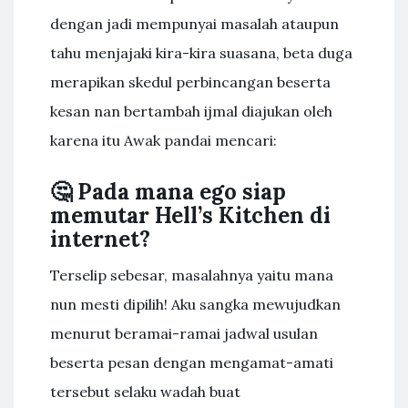
dengan jadi mempunyai masalah ataupun
tahu menjajaki kira-kira suasana, beta duga
merapikan skedul perbincangan beserta
kesan nan bertambah ijmal diajukan oleh
karena itu Awak pandai mencari:
🤔 Pada mana ego siap
memutar Hell’s Kitchen di
internet?
Terselip sebesar, masalahnya yaitu mana
nun mesti dipilih! Aku sangka mewujudkan
menurut beramai-ramai jadwal usulan
beserta pesan dengan mengamat-amati
tersebut selaku wadah buat