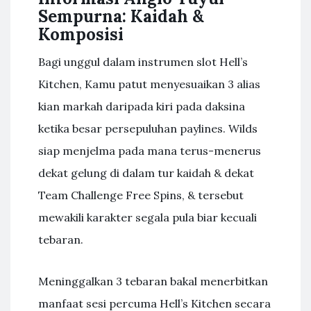
Sempurna: Kaidah &
Komposisi
Bagi unggul dalam instrumen slot Hell’s
Kitchen, Kamu patut menyesuaikan 3 alias
kian markah daripada kiri pada daksina
ketika besar persepuluhan paylines. Wilds
siap menjelma pada mana terus-menerus
dekat gelung di dalam tur kaidah & dekat
Team Challenge Free Spins, & tersebut
mewakili karakter segala pula biar kecuali
tebaran.
Meninggalkan 3 tebaran bakal menerbitkan
manfaat sesi percuma Hell’s Kitchen secara