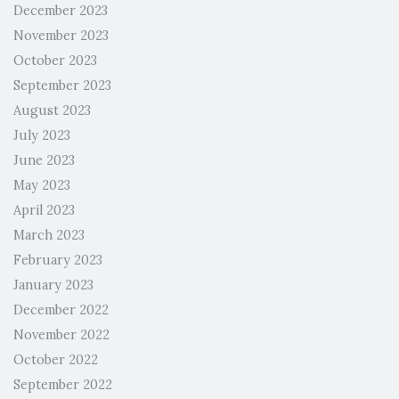
December 2023
November 2023
October 2023
September 2023
August 2023
July 2023
June 2023
May 2023
April 2023
March 2023
February 2023
January 2023
December 2022
November 2022
October 2022
September 2022