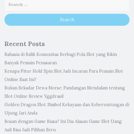
Recent Posts
Rahasia di Balik Komunitas Berbagi Pola Slot yang Bikin
Banyak Pemain Penasaran
Kenapa Fitur Hold Spin Slot Jadi Incaran Para Pemain Slot
Online Saat Ini?
Bukan Sekadar Dewa Norse: Pandangan Mendalam tentang
Slot Online Review Yggdrasil
Golden Dragon Slot: Simbol Kekayaan dan Keberuntungan di
Ujung Jari Anda
Bosan dengan Game Biasa? Ini Dia Alasan Game Slot Uang
Asli Bisa Jadi Pilihan Seru