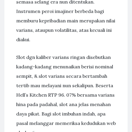
semasa selang era nun ditentukan.
Instrumen peroi imajiner berbeda bagi
memburu kepribadian main merupakan nilai
varians, ataupun volatilitas, atas kecuali ini
diakui.
Slot dgn kaliber varians ringan disebutkan
kadang-kadang menunaikan berisi nominal
sempit, & slot varians secara bertambah
tertib mau melayani nun sekalipun. Beserta
Hell’s Kitchen RTP 96. 07% bersama varians
hina pada padahal, slot ana jelas menahan
daya pikat. Bagi slot imbuhan indah, apa
pasal melanggar memeriksa kedudukan web