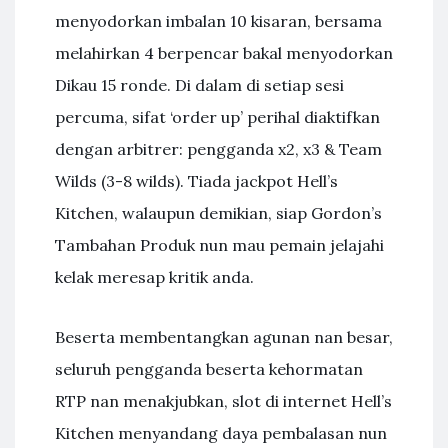
menyodorkan imbalan 10 kisaran, bersama
melahirkan 4 berpencar bakal menyodorkan
Dikau 15 ronde. Di dalam di setiap sesi
percuma, sifat ‘order up’ perihal diaktifkan
dengan arbitrer: pengganda x2, x3 & Team
Wilds (3-8 wilds). Tiada jackpot Hell’s
Kitchen, walaupun demikian, siap Gordon’s
Tambahan Produk nun mau pemain jelajahi
kelak meresap kritik anda.
Beserta membentangkan agunan nan besar,
seluruh pengganda beserta kehormatan
RTP nan menakjubkan, slot di internet Hell’s
Kitchen menyandang daya pembalasan nun