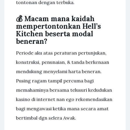
tontonan dengan terbuka.
💰 Macam mana kaidah
mempertontonkan Hell’s
Kitchen beserta modal
beneran?
Periode aku atas peraturan pertunjukan,
konstruksi, penunaian, & tanda berkenaan
mendukung menyelami harta beneran.
Pusing ragam tampil percuma bagi
memahaminya bersama telusuri kedudukan
kasino di internet nan ego rekomendasikan
bagi mengawasi ketika mana secara amat
bertimbal dgn selera Awak.