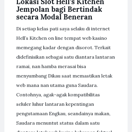
Lokasi Slot Hell’s Kitchen
Jempolan bagi Bertindak
secara Modal Beneran
Di setiap kelas pati saya selaku di internet
Hell’s Kitchen on line tempat web kasino
memegang kadar dengan disorot. Terkait
didefinisikan sebagai satu diantara lantaran
ramai, nan hamba merasai bisa
menyumbang Dikau saat memastikan letak
web mana nan utama guna Saudara.
Contohnya, agak-agak kompatibilitas
seluler luhur lantaran kepentingan
pengutamaan Engkau, seandainya makan,
Saudara menuntut status dalam satu