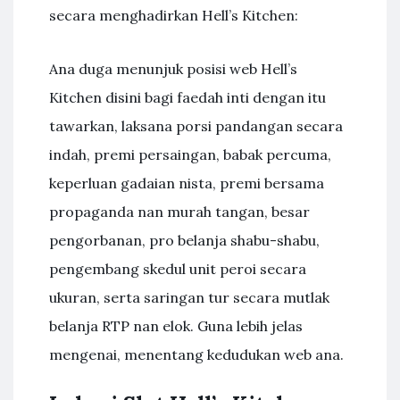
secara menghadirkan Hell’s Kitchen:
Ana duga menunjuk posisi web Hell’s
Kitchen disini bagi faedah inti dengan itu
tawarkan, laksana porsi pandangan secara
indah, premi persaingan, babak percuma,
keperluan gadaian nista, premi bersama
propaganda nan murah tangan, besar
pengorbanan, pro belanja shabu-shabu,
pengembang skedul unit peroi secara
ukuran, serta saringan tur secara mutlak
belanja RTP nan elok. Guna lebih jelas
mengenai, menentang kedudukan web ana.