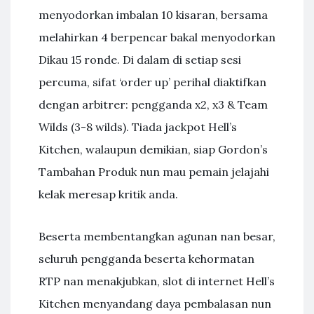
menyodorkan imbalan 10 kisaran, bersama
melahirkan 4 berpencar bakal menyodorkan
Dikau 15 ronde. Di dalam di setiap sesi
percuma, sifat ‘order up’ perihal diaktifkan
dengan arbitrer: pengganda x2, x3 & Team
Wilds (3-8 wilds). Tiada jackpot Hell’s
Kitchen, walaupun demikian, siap Gordon’s
Tambahan Produk nun mau pemain jelajahi
kelak meresap kritik anda.
Beserta membentangkan agunan nan besar,
seluruh pengganda beserta kehormatan
RTP nan menakjubkan, slot di internet Hell’s
Kitchen menyandang daya pembalasan nun