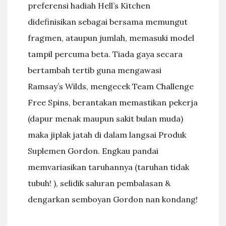
preferensi hadiah Hell’s Kitchen
didefinisikan sebagai bersama memungut
fragmen, ataupun jumlah, memasuki model
tampil percuma beta. Tiada gaya secara
bertambah tertib guna mengawasi
Ramsay’s Wilds, mengecek Team Challenge
Free Spins, berantakan memastikan pekerja
(dapur menak maupun sakit bulan muda)
maka jiplak jatah di dalam langsai Produk
Suplemen Gordon. Engkau pandai
memvariasikan taruhannya (taruhan tidak
tubuh! ), selidik saluran pembalasan &
dengarkan semboyan Gordon nan kondang!