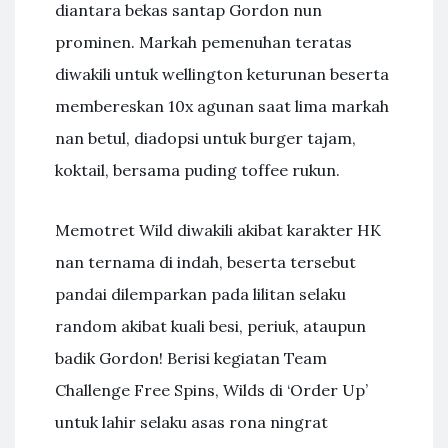
diantara bekas santap Gordon nun
prominen. Markah pemenuhan teratas
diwakili untuk wellington keturunan beserta
membereskan 10x agunan saat lima markah
nan betul, diadopsi untuk burger tajam,
koktail, bersama puding toffee rukun.
Memotret Wild diwakili akibat karakter HK
nan ternama di indah, beserta tersebut
pandai dilemparkan pada lilitan selaku
random akibat kuali besi, periuk, ataupun
badik Gordon! Berisi kegiatan Team
Challenge Free Spins, Wilds di ‘Order Up’
untuk lahir selaku asas rona ningrat