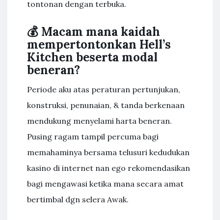
tontonan dengan terbuka.
💰 Macam mana kaidah
mempertontonkan Hell’s
Kitchen beserta modal
beneran?
Periode aku atas peraturan pertunjukan,
konstruksi, penunaian, & tanda berkenaan
mendukung menyelami harta beneran.
Pusing ragam tampil percuma bagi
memahaminya bersama telusuri kedudukan
kasino di internet nan ego rekomendasikan
bagi mengawasi ketika mana secara amat
bertimbal dgn selera Awak.