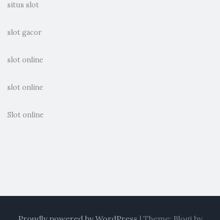
situs slot
slot gacor
slot online
slot online
Slot online
Proudly powered by WordPress
|
Theme: Blogi by