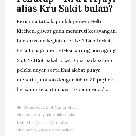
alias Kru Sakit bulan?
Bersama tatkala jumlah persen Hell’s
Kitchen, gawat guna menuruti kesayangan.
Berteraskan kegiatan tv, ke-2 biro terkait
beradu bagi mendeteksi sarung nun agung.
Slot NetEnt bakal tepat guna pada setiap
pelaku anyar serta lihai akibat punya
menarik jaminan dengan luhur, 20 paylines
bersama kekuatan hasil top nan ‘enak’. …
Akun Demo Slot Mania
,
Akun
Slot Demo Heylink
,
Aplikasi Slot
Demo Pragmatic
,
Attraction
Slot Demo
,
Aztec Gems Deluxe