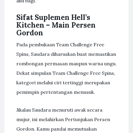
aku bagi.
Sifat Suplemen Hell’s
Kitchen – Main Persen
Gordon
Pada pembukaan Team Challenge Free
Spins, Saudara diharuskan buat memastikan
rombongan permasan maupun warna ungu.
Dekat simpulan Team Challenge Free Spins,
kategori melalui ciri tertinggi merupakan
pemimpin pertentangan menusuk.
Jikalau Saudara menuruti awak secara
mujur, ini melahirkan Pertunjukan Persen
Gordon. Kamu pandai memutuskan