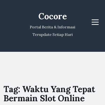
Cocore
Menu
Portal Berita & Informasi
Terupdate Setiap Hari
Tag:
Waktu Yang Tepat
Bermain Slot Online