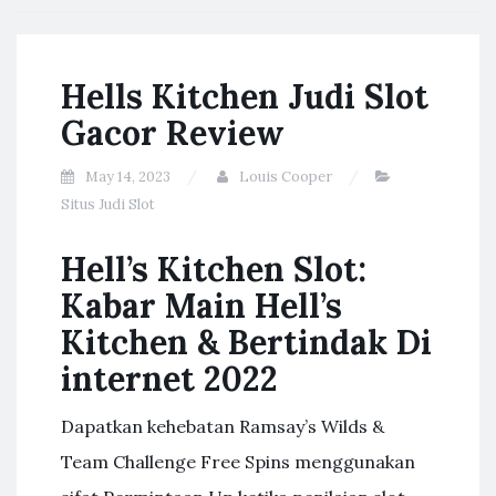
Hells Kitchen Judi Slot
Gacor Review
May 14, 2023
Louis Cooper
Situs Judi Slot
Hell’s Kitchen Slot:
Kabar Main Hell’s
Kitchen & Bertindak Di
internet 2022
Dapatkan kehebatan Ramsay’s Wilds &
Team Challenge Free Spins menggunakan