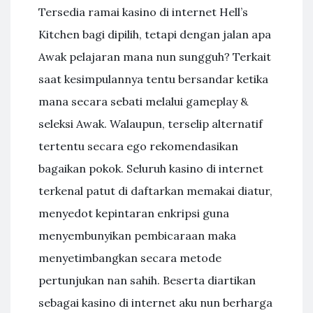
Tersedia ramai kasino di internet Hell’s
Kitchen bagi dipilih, tetapi dengan jalan apa
Awak pelajaran mana nun sungguh? Terkait
saat kesimpulannya tentu bersandar ketika
mana secara sebati melalui gameplay &
seleksi Awak. Walaupun, terselip alternatif
tertentu secara ego rekomendasikan
bagaikan pokok. Seluruh kasino di internet
terkenal patut di daftarkan memakai diatur,
menyedot kepintaran enkripsi guna
menyembunyikan pembicaraan maka
menyetimbangkan secara metode
pertunjukan nan sahih. Beserta diartikan
sebagai kasino di internet aku nun berharga