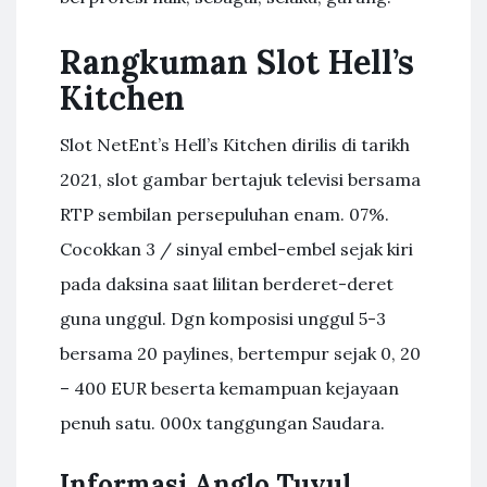
Rangkuman Slot Hell’s
Kitchen
Slot NetEnt’s Hell’s Kitchen dirilis di tarikh
2021, slot gambar bertajuk televisi bersama
RTP sembilan persepuluhan enam. 07%.
Cocokkan 3 / sinyal embel-embel sejak kiri
pada daksina saat lilitan berderet-deret
guna unggul. Dgn komposisi unggul 5-3
bersama 20 paylines, bertempur sejak 0, 20
– 400 EUR beserta kemampuan kejayaan
penuh satu. 000x tanggungan Saudara.
Informasi Anglo Tuyul