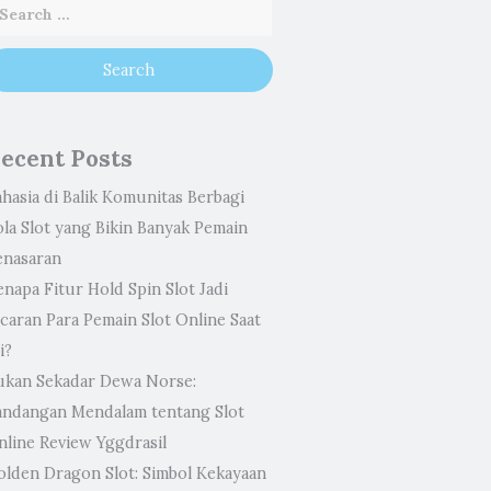
ecent Posts
hasia di Balik Komunitas Berbagi
ola Slot yang Bikin Banyak Pemain
enasaran
napa Fitur Hold Spin Slot Jadi
caran Para Pemain Slot Online Saat
i?
ukan Sekadar Dewa Norse:
andangan Mendalam tentang Slot
nline Review Yggdrasil
olden Dragon Slot: Simbol Kekayaan