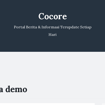
Cocore
Portal Berita & Informasi Terupdate Setiap
Hari
sa demo