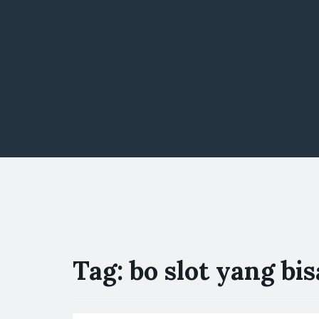
Tag:
bo slot yang bi