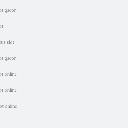
ot gacor
ot
tus slot
ot gacor
ot online
ot online
ot online