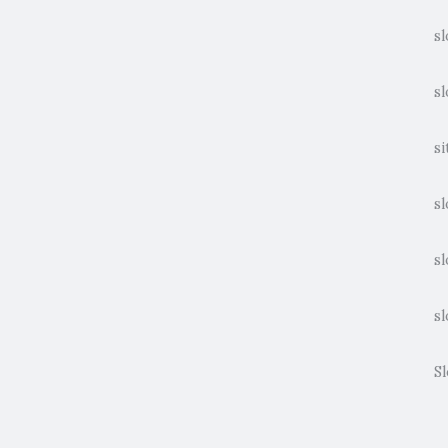
sl
sl
si
sl
sl
sl
Sl