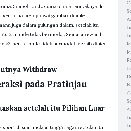
O
cuma. Simbol ronde cuma-cuma tampaknya di
S
t, serta jua mempunyai gambar double.
A
imana juga dalam gulungan dalam, setelah itu
J
 itu 35 ronde tidak bermodal. Semasa reward
J
n x3, serta ronde tidak bermodal meraih dipicu
M
M
F
jutnya Withdraw
J
D
raksi pada Pratinjau
N
O
S
skan setelah itu Pilihan Luar
A
J
J
sport di sini., melalui tinggi ragam setelah itu