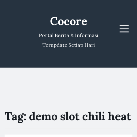
Cocore
Menu
Portal Berita & Informasi
Terupdate Setiap Hari
Tag:
demo slot chili heat