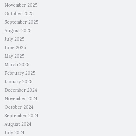
November 2025
October 2025
September 2025
August 2025
July 2025
June 2025
May 2025
March 2025
February 2025
January 2025
December 2024
November 2024
October 2024
September 2024
August 2024
July 2024