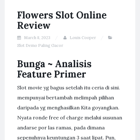
Flowers Slot Online
Review
March 8, 2023
Louis Cooper
Slot Demo Paling Gacor
Bunga ~ Analisis
Feature Primer
Slot movie yg bagus setelah itu ceria di sini.
mempunyai bertambah melimpah pilihan
daripada yg menghasilkan Kita goyangkan.
Nyata ronde free of charge melalui susunan
andarse por las ramas, pada dimana
sepenuhnya keuntungan 3 saat lipat. Pun,