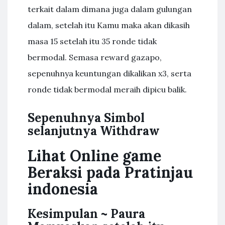
terkait dalam dimana juga dalam gulungan
dalam, setelah itu Kamu maka akan dikasih
masa 15 setelah itu 35 ronde tidak
bermodal. Semasa reward gazapo,
sepenuhnya keuntungan dikalikan x3, serta
ronde tidak bermodal meraih dipicu balik.
Sepenuhnya Simbol
selanjutnya Withdraw
Lihat Online game
Beraksi pada Pratinjau
indonesia
Kesimpulan ~ Paura