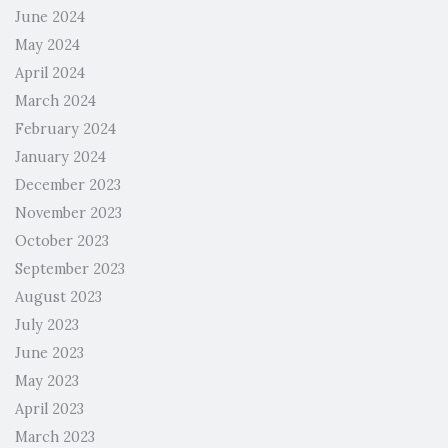
June 2024
May 2024
April 2024
March 2024
February 2024
January 2024
December 2023
November 2023
October 2023
September 2023
August 2023
July 2023
June 2023
May 2023
April 2023
March 2023