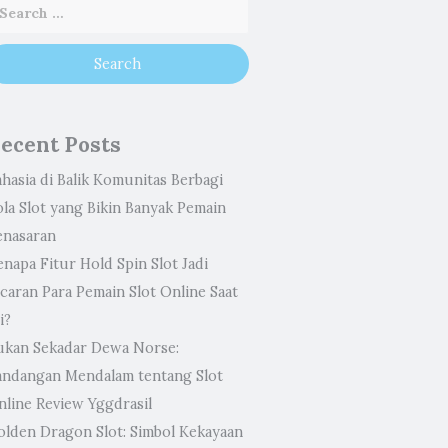
ecent Posts
hasia di Balik Komunitas Berbagi
ola Slot yang Bikin Banyak Pemain
enasaran
napa Fitur Hold Spin Slot Jadi
caran Para Pemain Slot Online Saat
i?
ukan Sekadar Dewa Norse:
andangan Mendalam tentang Slot
nline Review Yggdrasil
olden Dragon Slot: Simbol Kekayaan