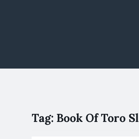
Tag:
Book Of Toro S