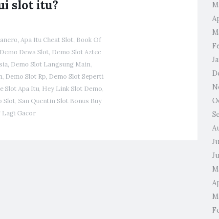
 slot itu?
M
Ap
M
banero
,
Apa Itu Cheat Slot
,
Book Of
F
Demo Dewa Slot
,
Demo Slot Aztec
J
sia
,
Demo Slot Langsung Main
,
D
n
,
Demo Slot Rp
,
Demo Slot Seperti
N
 Slot Apa Itu
,
Hey Link Slot Demo
,
O
 Slot
,
San Quentin Slot Bonus Buy
g Lagi Gacor
S
A
J
J
M
Ap
M
F