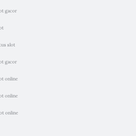
ot gacor
ot
tus slot
ot gacor
ot online
ot online
ot online