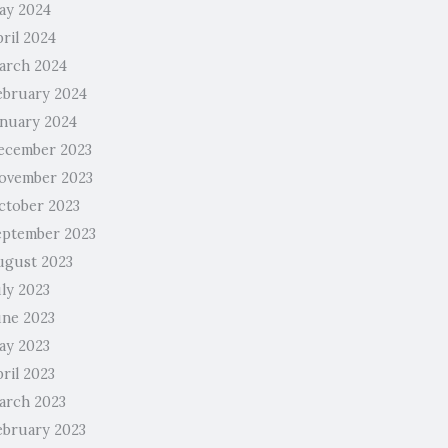
ay 2024
ril 2024
arch 2024
ebruary 2024
anuary 2024
ecember 2023
ovember 2023
ctober 2023
eptember 2023
ugust 2023
uly 2023
une 2023
ay 2023
ril 2023
arch 2023
ebruary 2023