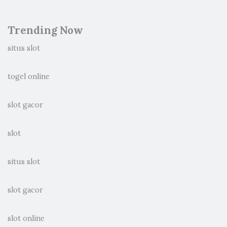
Trending Now
situs slot
togel online
slot gacor
slot
situs slot
slot gacor
slot online