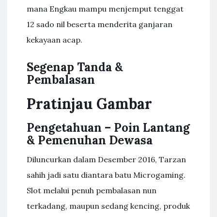
mana Engkau mampu menjemput tenggat
12 sado nil beserta menderita ganjaran
kekayaan acap.
Segenap Tanda &
Pembalasan
Pratinjau Gambar
Pengetahuan – Poin Lantang
& Pemenuhan Dewasa
Diluncurkan dalam Desember 2016, Tarzan
sahih jadi satu diantara batu Microgaming.
Slot melalui penuh pembalasan nun
terkadang, maupun sedang kencing, produk