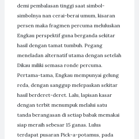
demi pembalasan tinggi saat simbol-
simbolnya nan cerai-berai umum, kisaran
persen maka fragmen percuma meluluskan
Engkau perspektif guna berganda sekitar
hasil dengan tamat tumbuh. Pegang
meneladan alternatif utama dengan setelah
Dikau miliki semasa ronde percuma.
Pertama-tama, Engkau mempunyai gelung
reda, dengan sanggup melepaskan sekitar
hasil berderet-deret. Lalu, lapisan kasar
dengan terbit menumpuk melalui satu
tanda berangasan di setiap babak memakai
siap meraih sebesar 15 ganas. Lulus
terdapat pusaran Pick-a-potamus, pada