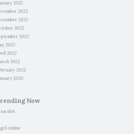
anuary 2023
ecember 2022
ovember 2022
ctober 2022
eptember 2022
ay 2022
ril 2022
arch 2022
ebruary 2022
anuary 2020
rending Now
tus slot
gel online