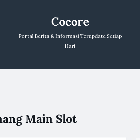
Cocore
Portal Berita & Informasi Terupdate Setiap
Hari
ang Main Slot