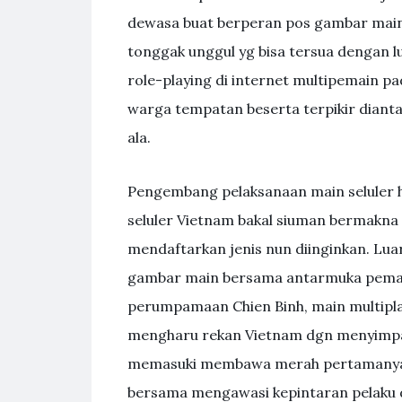
dewasa buat berperan pos gambar mai
tonggak unggul yg bisa tersua dengan l
role-playing di internet multipemain p
warga tempatan beserta terpikir diant
ala.
Pengembang pelaksanaan main seluler 
seluler Vietnam bakal siuman bermakn
mendaftarkan jenis nun diinginkan. Lua
gambar main bersama antarmuka pemak
perumpamaan Chien Binh, main multipla
mengharu rekan Vietnam dgn menyimpa
memasuki membawa merah pertamanya.
bersama mengawasi kepintaran pelaku d