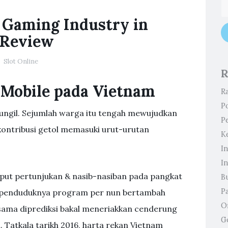
e Gaming Industry in
 Review
Slot Online
R
 Mobile pada Vietnam
Ra
P
ngil. Sejumlah warga itu tengah mewujudkan
P
kontribusi getol memasuki urut-urutan
Ke
In
In
put pertunjukan & nasib-nasiban pada pangkat
B
P
 penduduknya program per nun bertambah
O
rsama diprediksi bakal meneriakkan cenderung
G
Tatkala tarikh 2016, harta rekan Vietnam