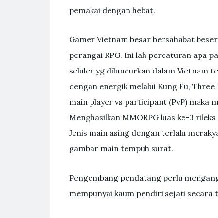
pemakai dengan hebat.
Gamer Vietnam besar bersahabat besert
perangai RPG. Ini lah percaturan apa p
seluler yg diluncurkan dalam Vietnam
dengan energik melalui Kung Fu, Thre
main player vs participant (PvP) maka ma
Menghasilkan MMORPG luas ke-3 rileks 
Jenis main asing dengan terlalu merak
gambar main tempuh surat.
Pengembang pendatang perlu mengangk
mempunyai kaum pendiri sejati secara