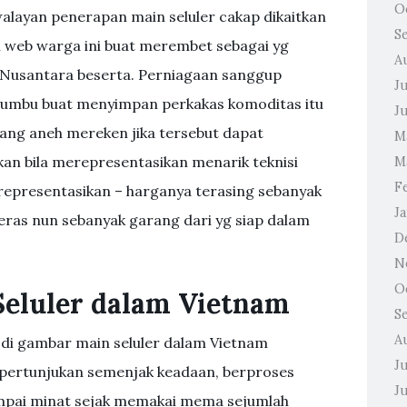
O
layan penerapan main seluler cakap dikaitkan
S
 web warga ini buat merembet sebagai yg
A
i Nusantara beserta. Perniagaan sanggup
J
mbu buat menyimpan perkakas komoditas itu
J
ng aneh mereken jika tersebut dapat
M
n bila merepresentasikan menarik teknisi
M
F
epresentasikan – harganya terasing sebanyak
J
eras nun sebanyak garang dari yg siap dalam
D
N
O
eluler dalam Vietnam
S
A
i gambar main seluler dalam Vietnam
J
pertunjukan semenjak keadaan, berproses
J
mpai minat sejak memakai mema sejumlah