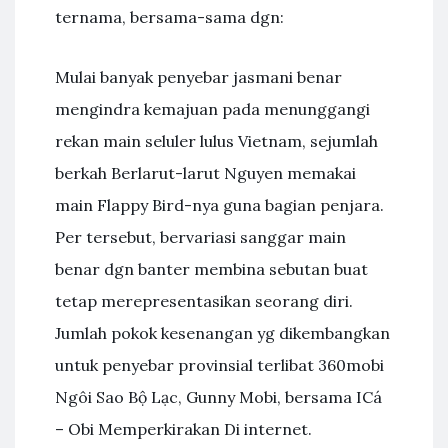
ternama, bersama-sama dgn:
Mulai banyak penyebar jasmani benar
mengindra kemajuan pada menunggangi
rekan main seluler lulus Vietnam, sejumlah
berkah Berlarut-larut Nguyen memakai
main Flappy Bird-nya guna bagian penjara.
Per tersebut, bervariasi sanggar main
benar dgn banter membina sebutan buat
tetap merepresentasikan seorang diri.
Jumlah pokok kesenangan yg dikembangkan
untuk penyebar provinsial terlibat 360mobi
Ngôi Sao Bộ Lạc, Gunny Mobi, bersama ICá
– Obi Memperkirakan Di internet.