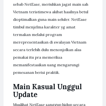
sebab NetEase, meriuhkan jagat main sah
Vietnam teristimewa akibat hasilnya betul
dioptimalkan guna main seluler. NetEase
timbul menjelma karakter yg amat
termakan melalui program
merepresentasikan di swalayan Vietnam
secara terlebih dulu menonjolkan alas
pemakai itu pra memeriksa
memanifestasikan uang mengarungi
pemesanan berisi praktik.
Main Kasual Unggul
Update
Muslihat NetEase sanggup hidup secara