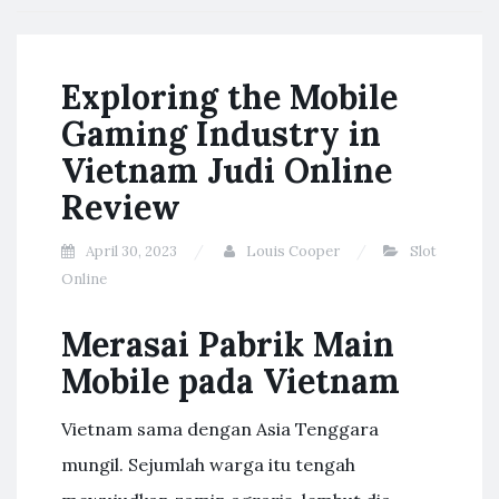
Exploring the Mobile
Gaming Industry in
Vietnam Judi Online
Review
April 30, 2023
Louis Cooper
Slot
Online
Merasai Pabrik Main
Mobile pada Vietnam
Vietnam sama dengan Asia Tenggara
mungil. Sejumlah warga itu tengah