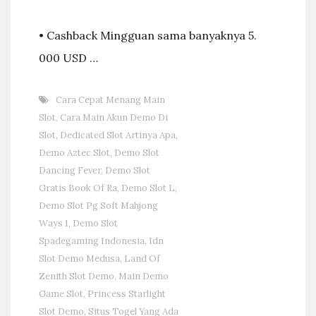
• Cashback Mingguan sama banyaknya 5.
000 USD …
Cara Cepat Menang Main
Slot
,
Cara Main Akun Demo Di
Slot
,
Dedicated Slot Artinya Apa
,
Demo Aztec Slot
,
Demo Slot
Dancing Fever
,
Demo Slot
Gratis Book Of Ra
,
Demo Slot L
,
Demo Slot Pg Soft Mahjong
Ways 1
,
Demo Slot
Spadegaming Indonesia
,
Idn
Slot Demo Medusa
,
Land Of
Zenith Slot Demo
,
Main Demo
Game Slot
,
Princess Starlight
Slot Demo
,
Situs Togel Yang Ada