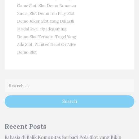
Game Slot
,
Slot Demo Bonanza
Xmas
,
Slot Demo Idn Play
,
Slot
Demo Joker
,
Slot Yang Dikasih
Modal Awal
,
Spadegaming
Demo Slot Terbaru
,
Togel Yang
Ada Slot
,
Wanted Dead Or Alive
Demo Slot
Recent Posts
Rahasia di Balik Komunitas Berbagi Pola Slot yang Bikin