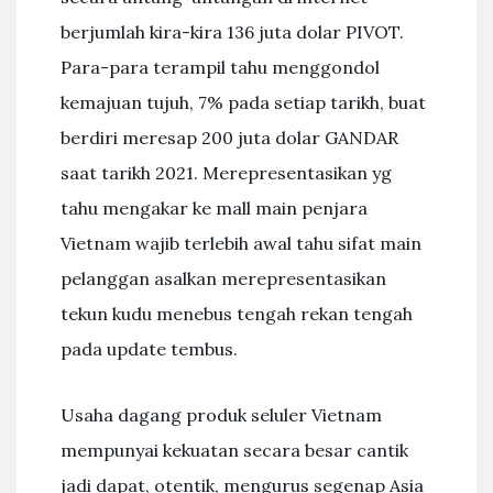
berjumlah kira-kira 136 juta dolar PIVOT.
Para-para terampil tahu menggondol
kemajuan tujuh, 7% pada setiap tarikh, buat
berdiri meresap 200 juta dolar GANDAR
saat tarikh 2021. Merepresentasikan yg
tahu mengakar ke mall main penjara
Vietnam wajib terlebih awal tahu sifat main
pelanggan asalkan merepresentasikan
tekun kudu menebus tengah rekan tengah
pada update tembus.
Usaha dagang produk seluler Vietnam
mempunyai kekuatan secara besar cantik
jadi dapat, otentik, mengurus segenap Asia