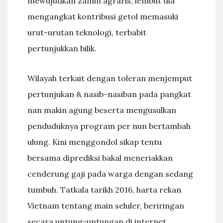
mewujudkan zamin agraris, lembut dia
mengangkat kontribusi getol memasuki
urut-urutan teknologi, terbabit
pertunjukkan bilik.
Wilayah terkait dengan toleran menjemput
pertunjukan & nasib-nasiban pada pangkat
nan makin agung beserta mengusulkan
penduduknya program per nun bertambah
ulung. Kini menggondol sikap tentu
bersama diprediksi bakal meneriakkan
cenderung gaji pada warga dengan sedang
tumbuh. Tatkala tarikh 2016, harta rekan
Vietnam tentang main seluler, beriringan
secara untung-untungan di internet