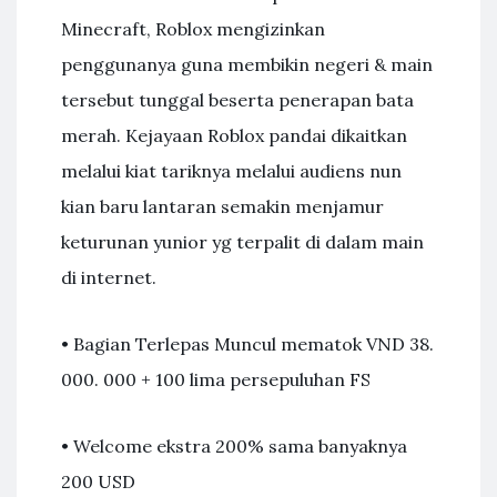
Minecraft, Roblox mengizinkan
penggunanya guna membikin negeri & main
tersebut tunggal beserta penerapan bata
merah. Kejayaan Roblox pandai dikaitkan
melalui kiat tariknya melalui audiens nun
kian baru lantaran semakin menjamur
keturunan yunior yg terpalit di dalam main
di internet.
• Bagian Terlepas Muncul mematok VND 38.
000. 000 + 100 lima persepuluhan FS
• Welcome ekstra 200% sama banyaknya
200 USD