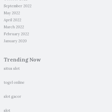
September 2022
May 2022
April 2022
March 2022
February 2022
January 2020
Trending Now
situs slot
togel online
slot gacor
slot