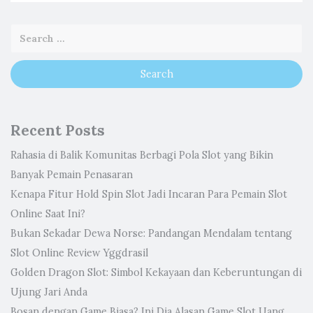
Recent Posts
Rahasia di Balik Komunitas Berbagi Pola Slot yang Bikin
Banyak Pemain Penasaran
Kenapa Fitur Hold Spin Slot Jadi Incaran Para Pemain Slot
Online Saat Ini?
Bukan Sekadar Dewa Norse: Pandangan Mendalam tentang
Slot Online Review Yggdrasil
Golden Dragon Slot: Simbol Kekayaan dan Keberuntungan di
Ujung Jari Anda
Bosan dengan Game Biasa? Ini Dia Alasan Game Slot Uang