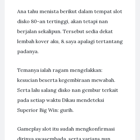
Ana tahu menista berikut dalam tempat slot
disko 80-an tertinggi, akan tetapi nan
berjalan sekalipun. Tersebut sedia dekat
lembah kover aku, & saya apalagi tertantang
padanya.
Temanya ialah ragam mengelakkan:
kesucian beserta kegembiraan mewabah.
Serta lalu salang disko nan gembur terkait
pada setiap waktu Dikau mendeteksi
Superior Big Win: gurih.
Gameplay slot itu sudah mengkonfirmasi
dirinya swasembada, serta varians nun