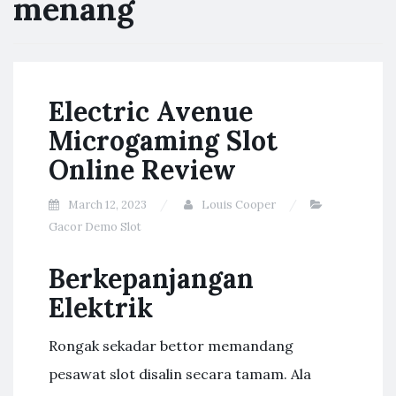
menang
Electric Avenue
Microgaming Slot
Online Review
March 12, 2023
Louis Cooper
Gacor Demo Slot
Berkepanjangan
Elektrik
Rongak sekadar bettor memandang
pesawat slot disalin secara tamam. Ala