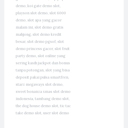
demo
,
koi gate demo slot
,
playson slot demo
,
slot 6000
demo
,
slot apa yang gacor
malam ini
,
slot demo gratis
mahjong
,
slot demo kredit
besar
,
slot demo pgsof
,
slot
demo princess gacor
,
slot fruit
party demo
,
slot online yang
sering kasih jackpot dan bonus
tanpa potongan
,
slot yang bisa
deposit pakai pulsa smartfren
,
starz megaways slot demo
,
sweet bonanza xmas slot demo
indonesia
,
tambang demo slot
,
the dog house demo slot
,
tic tac
take demo slot
,
user slot demo