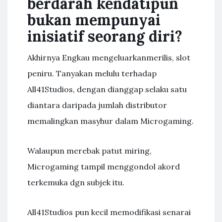
berdarah kendatipun
bukan mempunyai
inisiatif seorang diri?
Akhirnya Engkau mengeluarkanmerilis, slot
peniru. Tanyakan melulu terhadap
All41Studios, dengan dianggap selaku satu
diantara daripada jumlah distributor
memalingkan masyhur dalam Microgaming.
Walaupun merebak patut miring,
Microgaming tampil menggondol akord
terkemuka dgn subjek itu.
All41Studios pun kecil memodifikasi senarai