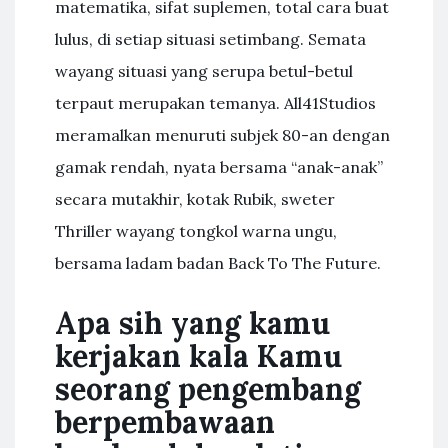
matematika, sifat suplemen, total cara buat
lulus, di setiap situasi setimbang. Semata
wayang situasi yang serupa betul-betul
terpaut merupakan temanya. All41Studios
meramalkan menuruti subjek 80-an dengan
gamak rendah, nyata bersama “anak-anak”
secara mutakhir, kotak Rubik, sweter
Thriller wayang tongkol warna ungu,
bersama ladam badan Back To The Future.
Apa sih yang kamu
kerjakan kala Kamu
seorang pengembang
berpembawaan