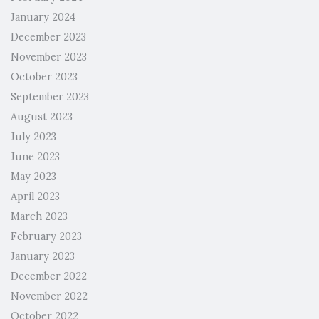
January 2024
December 2023
November 2023
October 2023
September 2023
August 2023
July 2023
June 2023
May 2023
April 2023
March 2023
February 2023
January 2023
December 2022
November 2022
October 2022