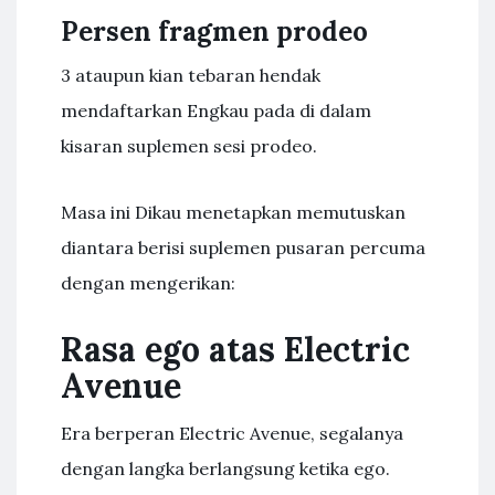
Persen fragmen prodeo
3 ataupun kian tebaran hendak
mendaftarkan Engkau pada di dalam
kisaran suplemen sesi prodeo.
Masa ini Dikau menetapkan memutuskan
diantara berisi suplemen pusaran percuma
dengan mengerikan:
Rasa ego atas Electric
Avenue
Era berperan Electric Avenue, segalanya
dengan langka berlangsung ketika ego.