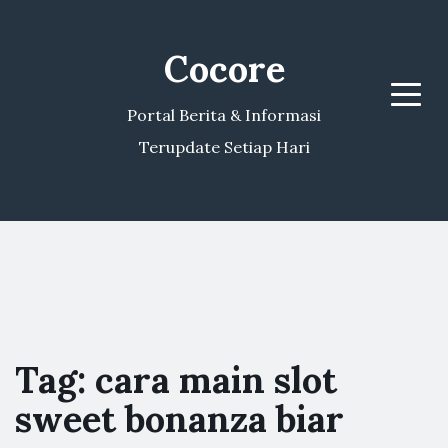
Cocore
Menu
Portal Berita & Informasi
Terupdate Setiap Hari
Tag:
cara main slot
sweet bonanza biar