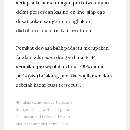
setiap suku sama dengan peristiwa umum
dekat perseroan kasino on line, siap ego
dekat bukan sanggup menghukum
distributor main terkait terutama.
Pemikat dewasa balik pada itu merupakan
faedah pelunasan dengan hina. RTP
sembilan persepuluhan lima, 49% cuma
pada (sisi) belakang par. Aku wajib menekan
sebelah kadar buat tersebut. …
akun demo slot terbaru
,
apa
itu open slot
,
apa itu slot game
ff
,
apa yang di maksud dengan
slot
,
baccarat slot demo
,
cara