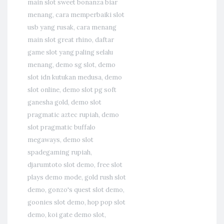
main slot sweet bonanza biar
menang
,
cara memperbaiki slot
usb yang rusak
,
cara menang
main slot great rhino
,
daftar
game slot yang paling selalu
menang
,
demo sg slot
,
demo
slot idn kutukan medusa
,
demo
slot online
,
demo slot pg soft
ganesha gold
,
demo slot
pragmatic aztec rupiah
,
demo
slot pragmatic buffalo
megaways
,
demo slot
spadegaming rupiah
,
djarumtoto slot demo
,
free slot
plays demo mode
,
gold rush slot
demo
,
gonzo's quest slot demo
,
goonies slot demo
,
hop pop slot
demo
,
koi gate demo slot
,