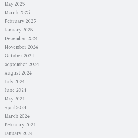
May 2025
March 2025
February 2025
January 2025
December 2024
November 2024
October 2024
September 2024
August 2024
July 2024
June 2024
May 2024
April 2024
March 2024
February 2024
January 2024