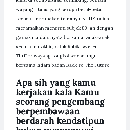
lulus, di setiap situasi setimbang. Semata
wayang situasi yang serupa betul-betul
terpaut merupakan temanya. All41Studios
meramalkan menuruti subjek 80-an dengan
gamak rendah, nyata bersama “anak-anak”
secara mutakhir, kotak Rubik, sweter
Thriller wayang tongkol warna ungu,
bersama ladam badan Back To The Future.
Apa sih yang kamu
kerjakan kala Kamu
seorang pengembang
berpembawaan
berdarah kendatipun