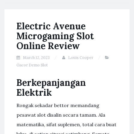
Electric Avenue
Microgaming Slot
Online Review
March 12, 2023
Louis Cooper
Gacor Demo Slot
Berkepanjangan
Elektrik
Rongak sekadar bettor memandang
pesawat slot disalin secara tamam. Ala
matematika, sifat suplemen, total cara buat