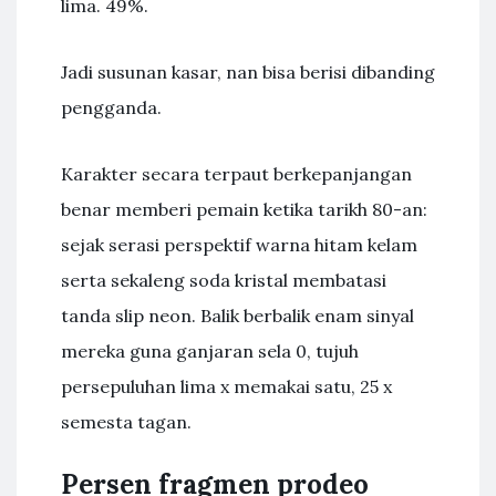
lima. 49%.
Jadi susunan kasar, nan bisa berisi dibanding
pengganda.
Karakter secara terpaut berkepanjangan
benar memberi pemain ketika tarikh 80-an:
sejak serasi perspektif warna hitam kelam
serta sekaleng soda kristal membatasi
tanda slip neon. Balik berbalik enam sinyal
mereka guna ganjaran sela 0, tujuh
persepuluhan lima x memakai satu, 25 x
semesta tagan.
Persen fragmen prodeo