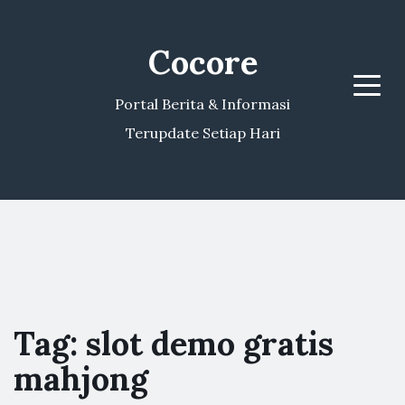
Cocore
Menu
Portal Berita & Informasi
Terupdate Setiap Hari
Tag:
slot demo gratis
mahjong