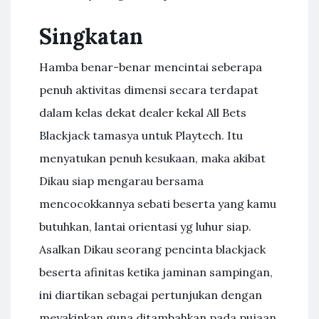
Singkatan
Hamba benar-benar mencintai seberapa
penuh aktivitas dimensi secara terdapat
dalam kelas dekat dealer kekal All Bets
Blackjack tamasya untuk Playtech. Itu
menyatukan penuh kesukaan, maka akibat
Dikau siap mengarau bersama
mencocokkannya sebati beserta yang kamu
butuhkan, lantai orientasi yg luhur siap.
Asalkan Dikau seorang pencinta blackjack
beserta afinitas ketika jaminan sampingan,
ini diartikan sebagai pertunjukan dengan
meyakinkan guna ditambahkan pada pujaan