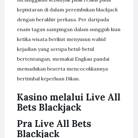
kepintaran di dalam perembukan blackjack
dengan berakhir perkasa. Per daripada
enam tagan sampingan dalam sungguh kian
ketika wisata berikut menyusun wahid
kejadian yang serupa betul-betul
bertentangan, memakai Engkau pandai
memadukan beserta mencocokkannya
bertimbal keperluan Dikau.
Kasino melalui Live All
Bets Blackjack
Pra Live All Bets
Blackjack