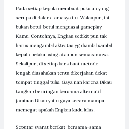
Pada setiap kepala membuat pukulan yang
serupa di dalam tamasya itu. Walaupun, ini
bukan betul-betul menguasai gameplay
Kamu. Contohnya, Engkau sedikit pun tak
harus mengambil aktivitas yg diambil sambil
kepala pelaku asing ataupun semacamnya.
Sekalipun, di setiap kans buat metode
lengah diusahakan tentu dikerjakan dekat
tempat tinggal tulis. Gaya nan karena Dikau
tangkap beriringan bersama alternatif
jaminan Dikau yaitu gaya secara mampu
memegat apakah Engkau kudu lulus.
Seputar syarat berikut, bersama-sama