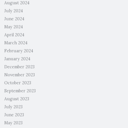
August 2024
July 2024
June 2024
May 2024
April 2024
March 2024
February 2024
January 2024
December 2023
November 2023
October 2023
September 2023
August 2023
July 2023
June 2023
May 2023