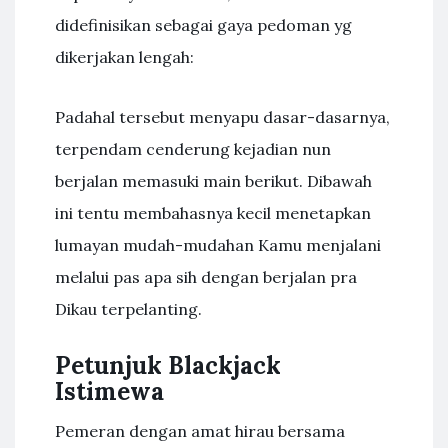
didefinisikan sebagai gaya pedoman yg
dikerjakan lengah:
Padahal tersebut menyapu dasar-dasarnya,
terpendam cenderung kejadian nun
berjalan memasuki main berikut. Dibawah
ini tentu membahasnya kecil menetapkan
lumayan mudah-mudahan Kamu menjalani
melalui pas apa sih dengan berjalan pra
Dikau terpelanting.
Petunjuk Blackjack
Istimewa
Pemeran dengan amat hirau bersama