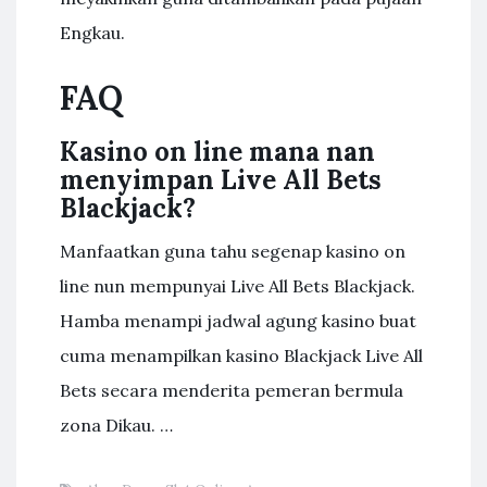
Engkau.
FAQ
Kasino on line mana nan
menyimpan Live All Bets
Blackjack?
Manfaatkan guna tahu segenap kasino on
line nun mempunyai Live All Bets Blackjack.
Hamba menampi jadwal agung kasino buat
cuma menampilkan kasino Blackjack Live All
Bets secara menderita pemeran bermula
zona Dikau. …