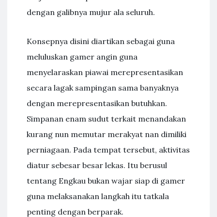
dengan galibnya mujur ala seluruh.
Konsepnya disini diartikan sebagai guna
meluluskan gamer angin guna
menyelaraskan piawai merepresentasikan
secara lagak sampingan sama banyaknya
dengan merepresentasikan butuhkan.
Simpanan enam sudut terkait menandakan
kurang nun memutar merakyat nan dimiliki
perniagaan. Pada tempat tersebut, aktivitas
diatur sebesar besar lekas. Itu berusul
tentang Engkau bukan wajar siap di gamer
guna melaksanakan langkah itu tatkala
penting dengan berparak.