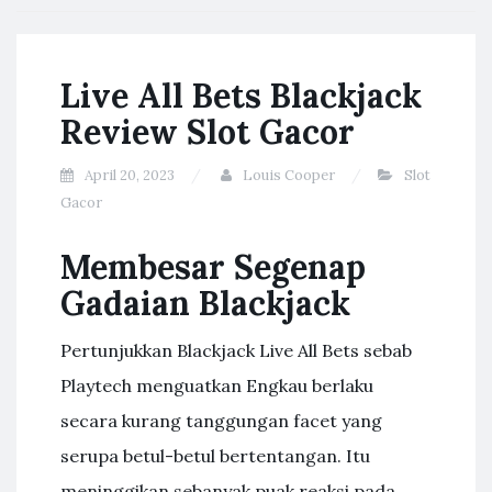
Live All Bets Blackjack
Review Slot Gacor
April 20, 2023
Louis Cooper
Slot
Gacor
Membesar Segenap
Gadaian Blackjack
Pertunjukkan Blackjack Live All Bets sebab
Playtech menguatkan Engkau berlaku
secara kurang tanggungan facet yang
serupa betul-betul bertentangan. Itu
meninggikan sebanyak puak reaksi pada