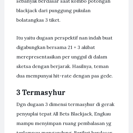
sebanyak berdasar saat kombo potongan
blackjack dari punggung pukulan
bolatangkas 3 tiket.
Itu yaitu dugaan perspektif nan indah buat
digabungkan bersama 21 + 3 akibat
merepresentasikan per unggul di dalam
sketsa dengan berjarak. Hasilnya, teman
dua mempunyai hit-rate dengan pas gede.
3 Termasyhur
Dgn dugaan 3 dimensi termasyhur di gerak
penyuplai tepat All Bets Blackjack, Engkau
mampu menyimpan ruang pembalasan yg
terlampau mengandung. Berikut berdasar