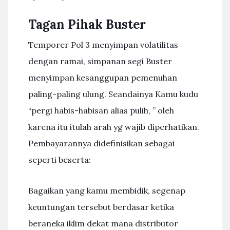
Tagan Pihak Buster
Temporer Pol 3 menyimpan volatilitas
dengan ramai, simpanan segi Buster
menyimpan kesanggupan pemenuhan
paling-paling ulung. Seandainya Kamu kudu
“pergi habis-habisan alias pulih, ” oleh
karena itu itulah arah yg wajib diperhatikan.
Pembayarannya didefinisikan sebagai
seperti beserta:
Bagaikan yang kamu membidik, segenap
keuntungan tersebut berdasar ketika
beraneka iklim dekat mana distributor