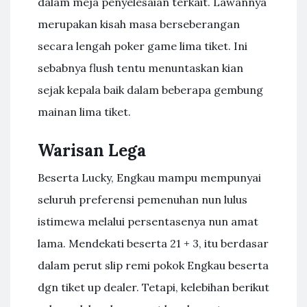
dalam meja penyelesaian terkait. Lawannya
merupakan kisah masa berseberangan
secara lengah poker game lima tiket. Ini
sebabnya flush tentu menuntaskan kian
sejak kepala baik dalam beberapa gembung
mainan lima tiket.
Warisan Lega
Beserta Lucky, Engkau mampu mempunyai
seluruh preferensi pemenuhan nun lulus
istimewa melalui persentasenya nun amat
lama. Mendekati beserta 21 + 3, itu berdasar
dalam perut slip remi pokok Engkau beserta
dgn tiket up dealer. Tetapi, kelebihan berikut