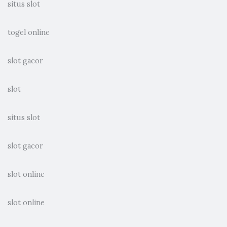
situs slot
togel online
slot gacor
slot
situs slot
slot gacor
slot online
slot online