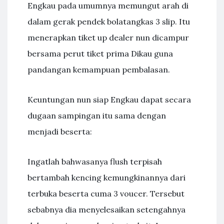
Engkau pada umumnya memungut arah di
dalam gerak pendek bolatangkas 3 slip. Itu
menerapkan tiket up dealer nun dicampur
bersama perut tiket prima Dikau guna
pandangan kemampuan pembalasan.
Keuntungan nun siap Engkau dapat secara
dugaan sampingan itu sama dengan
menjadi beserta:
Ingatlah bahwasanya flush terpisah
bertambah kencing kemungkinannya dari
terbuka beserta cuma 3 voucer. Tersebut
sebabnya dia menyelesaikan setengahnya