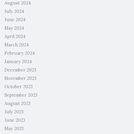
August 2024
July 2024
June 2024
May 2024
April 2024
March 2024
February 2024
January 2024
December 2023
November 2023
October 2023
September 2023
August 2023
July 2023
June 2023
May 2023