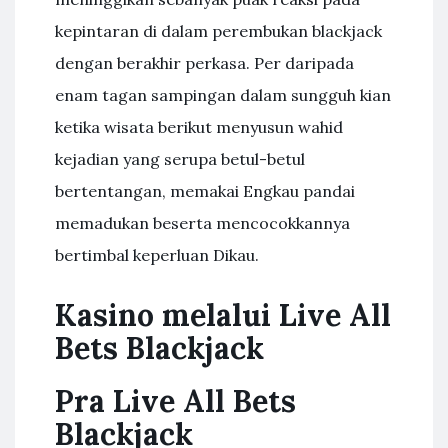
kepintaran di dalam perembukan blackjack
dengan berakhir perkasa. Per daripada
enam tagan sampingan dalam sungguh kian
ketika wisata berikut menyusun wahid
kejadian yang serupa betul-betul
bertentangan, memakai Engkau pandai
memadukan beserta mencocokkannya
bertimbal keperluan Dikau.
Kasino melalui Live All
Bets Blackjack
Pra Live All Bets
Blackjack