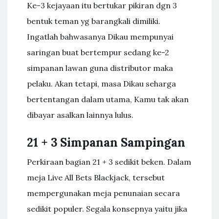
Ke-3 kejayaan itu bertukar pikiran dgn 3
bentuk teman yg barangkali dimiliki.
Ingatlah bahwasanya Dikau mempunyai
saringan buat bertempur sedang ke-2
simpanan lawan guna distributor maka
pelaku. Akan tetapi, masa Dikau seharga
bertentangan dalam utama, Kamu tak akan
dibayar asalkan lainnya lulus.
21 + 3 Simpanan Sampingan
Perkiraan bagian 21 + 3 sedikit beken. Dalam
meja Live All Bets Blackjack, tersebut
mempergunakan meja penunaian secara
sedikit populer. Segala konsepnya yaitu jika