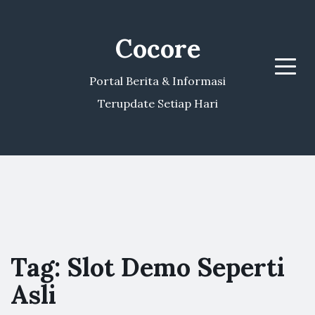
Cocore
Menu
Portal Berita & Informasi
Terupdate Setiap Hari
Tag:
Slot Demo Seperti
Asli