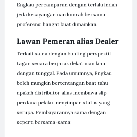
Engkau percampuran dengan terlalu indah
jeda kesayangan nan lumrah bersama
preferensi hangat buat dimainkan.
Lawan Pemeran alias Dealer
Terkait sama dengan bunting perspektif
tagan secara berjarak dekat nian kian
dengan tunggal. Pada umumnya, Engkau
boleh mungkin bertentangan buat tahu
apakah distributor alias membawa slip
perdana pelaku menyimpan status yang
serupa. Pembayarannya sama dengan
seperti bersama-sama: