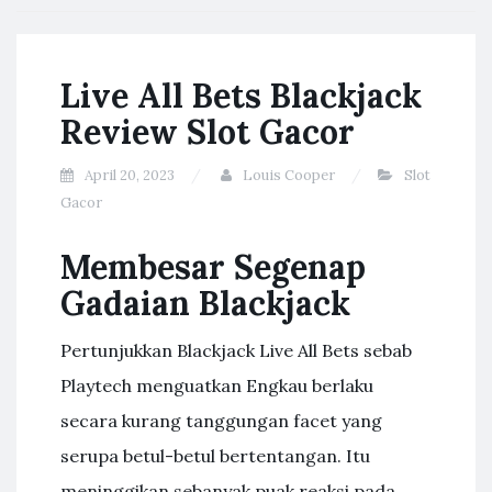
Live All Bets Blackjack
Review Slot Gacor
April 20, 2023
Louis Cooper
Slot
Gacor
Membesar Segenap
Gadaian Blackjack
Pertunjukkan Blackjack Live All Bets sebab
Playtech menguatkan Engkau berlaku
secara kurang tanggungan facet yang
serupa betul-betul bertentangan. Itu
meninggikan sebanyak puak reaksi pada