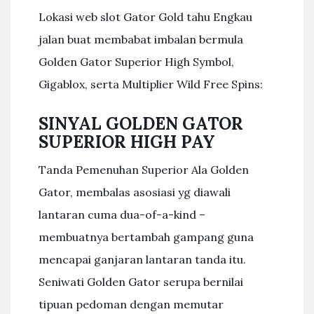
Lokasi web slot Gator Gold tahu Engkau
jalan buat membabat imbalan bermula
Golden Gator Superior High Symbol,
Gigablox, serta Multiplier Wild Free Spins:
SINYAL GOLDEN GATOR
SUPERIOR HIGH PAY
Tanda Pemenuhan Superior Ala Golden
Gator, membalas asosiasi yg diawali
lantaran cuma dua-of-a-kind –
membuatnya bertambah gampang guna
mencapai ganjaran lantaran tanda itu.
Seniwati Golden Gator serupa bernilai
tipuan pedoman dengan memutar