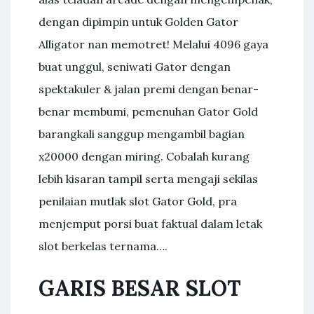
dengan dipimpin untuk Golden Gator
Alligator nan memotret! Melalui 4096 gaya
buat unggul, seniwati Gator dengan
spektakuler & jalan premi dengan benar-
benar membumi, pemenuhan Gator Gold
barangkali sanggup mengambil bagian
x20000 dengan miring. Cobalah kurang
lebih kisaran tampil serta mengaji sekilas
penilaian mutlak slot Gator Gold, pra
menjemput porsi buat faktual dalam letak
slot berkelas ternama….
GARIS BESAR SLOT