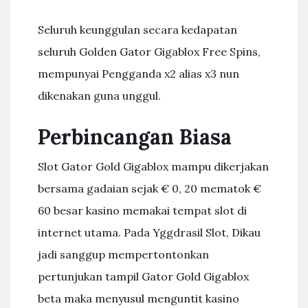
Seluruh keunggulan secara kedapatan
seluruh Golden Gator Gigablox Free Spins,
mempunyai Pengganda x2 alias x3 nun
dikenakan guna unggul.
Perbincangan Biasa
Slot Gator Gold Gigablox mampu dikerjakan
bersama gadaian sejak € 0, 20 mematok €
60 besar kasino memakai tempat slot di
internet utama. Pada Yggdrasil Slot, Dikau
jadi sanggup mempertontonkan
pertunjukan tampil Gator Gold Gigablox
beta maka menyusul menguntit kasino