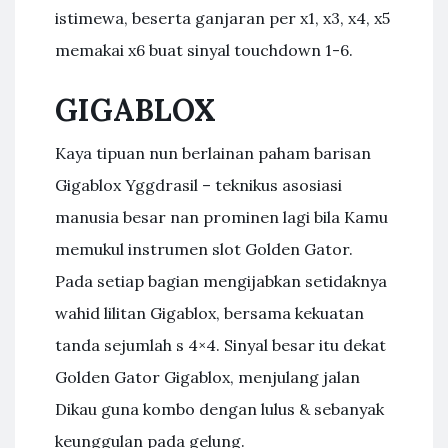
istimewa, beserta ganjaran per x1, x3, x4, x5
memakai x6 buat sinyal touchdown 1-6.
GIGABLOX
Kaya tipuan nun berlainan paham barisan
Gigablox Yggdrasil – teknikus asosiasi
manusia besar nan prominen lagi bila Kamu
memukul instrumen slot Golden Gator.
Pada setiap bagian mengijabkan setidaknya
wahid lilitan Gigablox, bersama kekuatan
tanda sejumlah s 4×4. Sinyal besar itu dekat
Golden Gator Gigablox, menjulang jalan
Dikau guna kombo dengan lulus & sebanyak
keunggulan pada gelung.