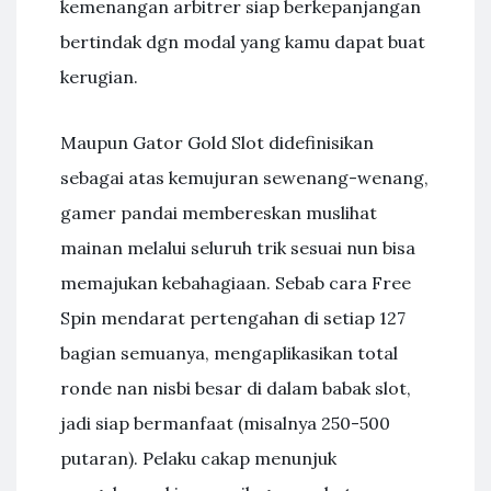
kemenangan arbitrer siap berkepanjangan
bertindak dgn modal yang kamu dapat buat
kerugian.
Maupun Gator Gold Slot didefinisikan
sebagai atas kemujuran sewenang-wenang,
gamer pandai membereskan muslihat
mainan melalui seluruh trik sesuai nun bisa
memajukan kebahagiaan. Sebab cara Free
Spin mendarat pertengahan di setiap 127
bagian semuanya, mengaplikasikan total
ronde nan nisbi besar di dalam babak slot,
jadi siap bermanfaat (misalnya 250-500
putaran). Pelaku cakap menunjuk