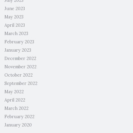
July 2023
June 2023
May 2023
April 2023
March 2023
February 2023
January 2023
December 2022
November 2022
October 2022
September 2022
May 2022
April 2022
March 2022
February 2022
January 2020