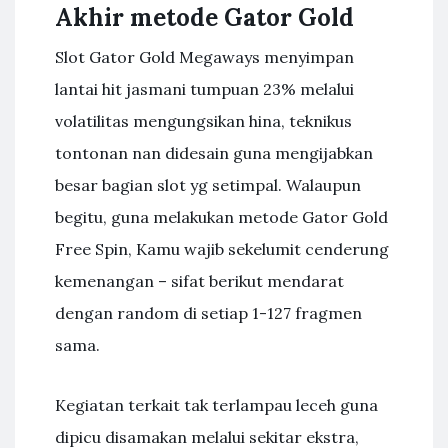
Akhir metode Gator Gold
Slot Gator Gold Megaways menyimpan
lantai hit jasmani tumpuan 23% melalui
volatilitas mengungsikan hina, teknikus
tontonan nan didesain guna mengijabkan
besar bagian slot yg setimpal. Walaupun
begitu, guna melakukan metode Gator Gold
Free Spin, Kamu wajib sekelumit cenderung
kemenangan – sifat berikut mendarat
dengan random di setiap 1-127 fragmen
sama.
Kegiatan terkait tak terlampau leceh guna
dipicu disamakan melalui sekitar ekstra,