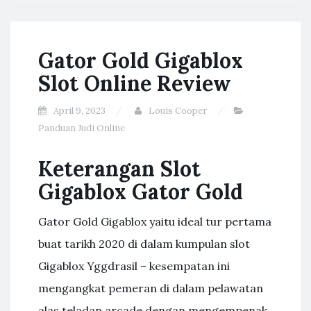
Gator Gold Gigablox
Slot Online Review
April 9, 2023
Louis Cooper
Panduan Judi Online
Keterangan Slot
Gigablox Gator Gold
Gator Gold Gigablox yaitu ideal tur pertama
buat tarikh 2020 di dalam kumpulan slot
Gigablox Yggdrasil – kesempatan ini
mengangkat pemeran di dalam pelawatan
alas teladan arcade dengan mengempenak,