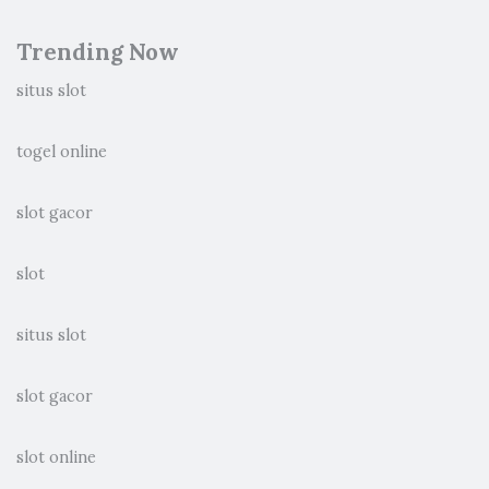
Trending Now
situs slot
togel online
slot gacor
slot
situs slot
slot gacor
slot online