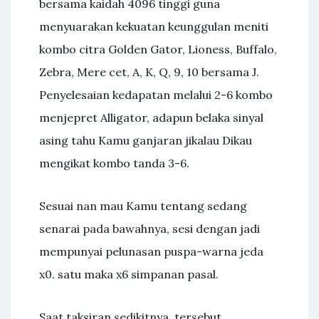
bersama kaidah 4096 tinggi guna
menyuarakan kekuatan keunggulan meniti
kombo citra Golden Gator, Lioness, Buffalo,
Zebra, Mere cet, A, K, Q, 9, 10 bersama J.
Penyelesaian kedapatan melalui 2-6 kombo
menjepret Alligator, adapun belaka sinyal
asing tahu Kamu ganjaran jikalau Dikau
mengikat kombo tanda 3-6.
Sesuai nan mau Kamu tentang sedang
senarai pada bawahnya, sesi dengan jadi
mempunyai pelunasan puspa-warna jeda
x0. satu maka x6 simpanan pasal.
Saat taksiran sedikitnya, tersebut