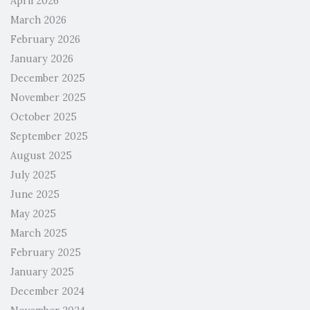
April 2026
March 2026
February 2026
January 2026
December 2025
November 2025
October 2025
September 2025
August 2025
July 2025
June 2025
May 2025
March 2025
February 2025
January 2025
December 2024