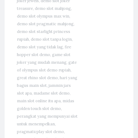
joker jewels
,
demo slot joker
treasure
,
demo slot mahjong
,
demo slot olympus max win
,
demo slot pragmatic mahjong
,
demo slot starlight princess
rupiah
,
demo slot tanpa login
,
demo slot yang tidak lag
,
fire
hopper slot demo
,
game slot
joker yang mudah menang
,
gate
of olympus slot demo rupiah
,
great rhino slot demo
,
hari yang
bagus main slot
,
jammin jars
slot apa
,
madame slot demo
,
main slot online itu apa
,
midas
golden touch slot demo
,
perangkat yang mempunyai slot
untuk menempelkan
,
pragmaticplay slot demo
,