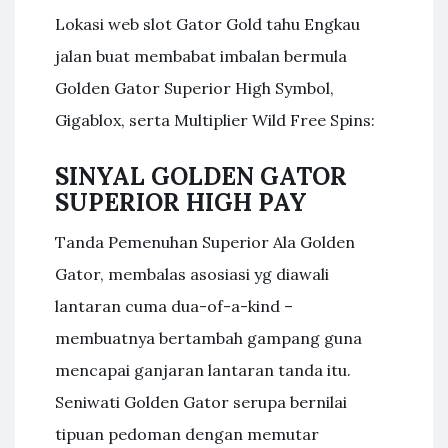
Lokasi web slot Gator Gold tahu Engkau
jalan buat membabat imbalan bermula
Golden Gator Superior High Symbol,
Gigablox, serta Multiplier Wild Free Spins:
SINYAL GOLDEN GATOR
SUPERIOR HIGH PAY
Tanda Pemenuhan Superior Ala Golden
Gator, membalas asosiasi yg diawali
lantaran cuma dua-of-a-kind –
membuatnya bertambah gampang guna
mencapai ganjaran lantaran tanda itu.
Seniwati Golden Gator serupa bernilai
tipuan pedoman dengan memutar