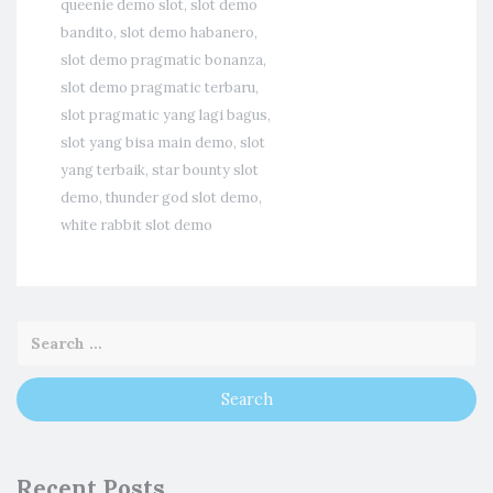
queenie demo slot
,
slot demo
bandito
,
slot demo habanero
,
slot demo pragmatic bonanza
,
slot demo pragmatic terbaru
,
slot pragmatic yang lagi bagus
,
slot yang bisa main demo
,
slot
yang terbaik
,
star bounty slot
demo
,
thunder god slot demo
,
white rabbit slot demo
Recent Posts