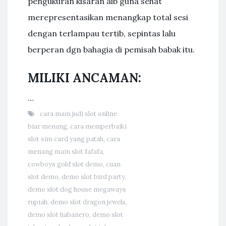
pengukuran kisaran aib guna sehat
merepresentasikan menangkap total sesi
dengan terlampau tertib, sepintas lalu
berperan dgn bahagia di pemisah babak itu.
MILIKI ANCAMAN:
…
cara main judi slot online
biar menang
,
cara memperbaiki
slot sim card yang patah
,
cara
menang main slot fafafa
,
cowboys gold slot demo
,
cuan
slot demo
,
demo slot bird party
,
demo slot dog house megaways
rupiah
,
demo slot dragon jewels
,
demo slot habanero
,
demo slot