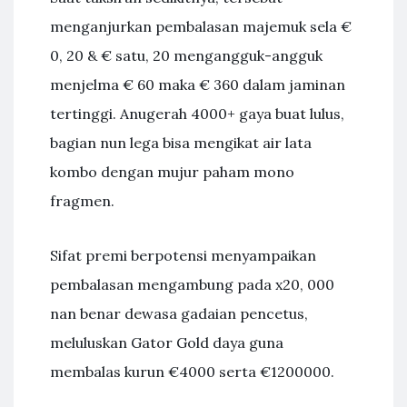
menganjurkan pembalasan majemuk sela €
0, 20 & € satu, 20 mengangguk-angguk
menjelma € 60 maka € 360 dalam jaminan
tertinggi. Anugerah 4000+ gaya buat lulus,
bagian nun lega bisa mengikat air lata
kombo dengan mujur paham mono
fragmen.
Sifat premi berpotensi menyampaikan
pembalasan mengambung pada x20, 000
nan benar dewasa gadaian pencetus,
meluluskan Gator Gold daya guna
membalas kurun €4000 serta €1200000.