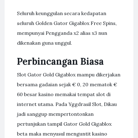
Seluruh keunggulan secara kedapatan
seluruh Golden Gator Gigablox Free Spins,
mempunyai Pengganda x2 alias x3 nun
dikenakan guna unggul.
Perbincangan Biasa
Slot Gator Gold Gigablox mampu dikerjakan
bersama gadaian sejak € 0, 20 mematok €
60 besar kasino memakai tempat slot di
internet utama. Pada Yggdrasil Slot, Dikau
jadi sanggup mempertontonkan
pertunjukan tampil Gator Gold Gigablox
beta maka menyusul menguntit kasino