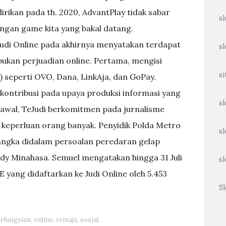
rikan pada th. 2020, AdvantPlay tidak sabar
sl
engan game kita yang bakal datang.
i Judi Online pada akhirnya menyatakan terdapat
sl
ibukan perjuadian online. Pertama, mengisi
si
t) seperti OVO, Dana, LinkAja, dan GoPay.
ontribusi pada upaya produksi informasi yang
sl
 awal, TeJudi berkomitmen pada jurnalisme
 keperluan orang banyak. Penyidik Polda Metro
sl
angka didalam persoalan peredaran gelap
dy Minahasa. Semuel mengatakan hingga 31 Juli
sl
 yang didaftarkan ke Judi Online oleh 5.453
Sl
rfungsian
,
online
,
remaja
,
sosial
,