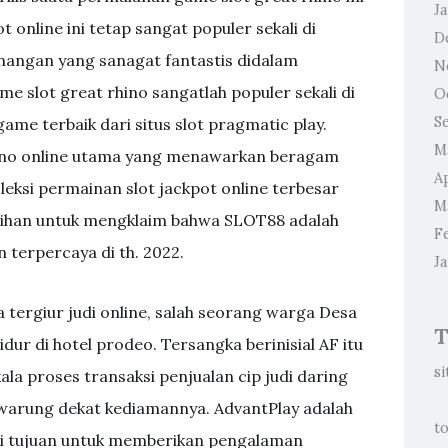
J
t online ini tetap sangat populer sekali di
D
enangan yang sanagat fantastis didalam
N
 slot great rhino sangatlah populer sekali di
O
S
ame terbaik dari situs slot pragmatic play.
M
sino online utama yang menawarkan beragam
Ap
leksi permainan slot jackpot online terbesar
M
lebihan untuk mengklaim bahwa SLOT88 adalah
F
 terpercaya di th. 2022.
J
ergiur judi online, salah seorang warga Desa
T
ur di hotel prodeo. Tersangka berinisial AF itu
si
ala proses transaksi penjualan cip judi daring
 warung dekat kediamannya. AdvantPlay adalah
to
ki tujuan untuk memberikan pengalaman