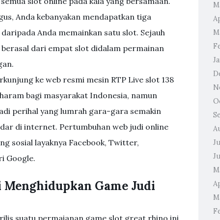
 semua slot online pada kala yang bersamaan.
M
igus, Anda kebanyakan mendapatkan tiga
Ap
g daripada Anda memainkan satu slot. Sejauh
M
F
berasal dari empat slot didalam permainan
J
gan.
D
berkunjung ke web resmi mesin RTP Live slot 138
N
agi haram bagi masyarakat Indonesia, namun
O
adi perihal yang lumrah gara-gara semakin
S
dar di internet. Pertumbuhan web judi online
A
ng sosial layaknya Facebook, Twitter,
J
J
i Google.
M
i Menghidupkan Game Judi
Ap
M
F
ilis suatu permaianan game slot great rhino ini