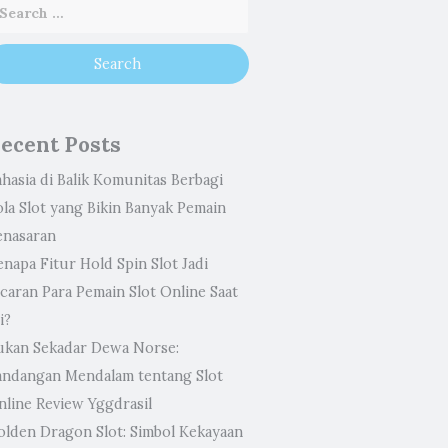
ecent Posts
hasia di Balik Komunitas Berbagi
ola Slot yang Bikin Banyak Pemain
enasaran
napa Fitur Hold Spin Slot Jadi
caran Para Pemain Slot Online Saat
i?
ukan Sekadar Dewa Norse:
andangan Mendalam tentang Slot
nline Review Yggdrasil
olden Dragon Slot: Simbol Kekayaan