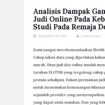
Analisis Dampak Ga
Judi Online Pada Keb
Studi Pada Remaja D
September 26, 2022
Louis Cooper
Kami sangat merekomendasikan Slot88 se
Cukup isikan data yang diperlukan kali
murah. Situs judi slot online mudah m
taruhan SLOT88 yang tergolong cukup g
pemula sekalipun. Dalam permainan judi
untuk menemukan kemenangan bilamana mai
sejumlah provider yang menyempatkan mes
yang dapat anda mainkan. Dan yang lebi