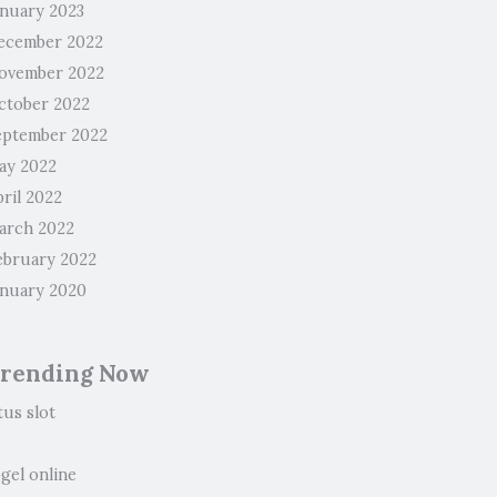
anuary 2023
ecember 2022
ovember 2022
ctober 2022
eptember 2022
ay 2022
ril 2022
arch 2022
ebruary 2022
anuary 2020
rending Now
tus slot
gel online