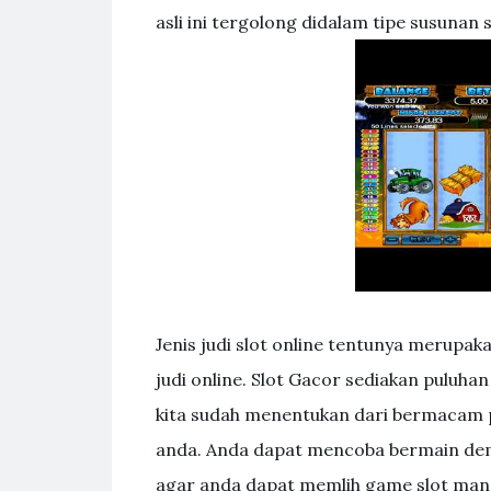
asli ini tergolong didalam tipe susuna
Jenis judi slot online tentunya merupak
judi online. Slot Gacor sediakan puluha
kita sudah menentukan dari bermacam p
anda. Anda dapat mencoba bermain demo
agar anda dapat memlih game slot mana