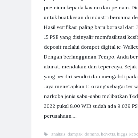
premium kepada kasino dan pemain. Didi
untuk buat kesan di industri bersama d
Hasil verifikasi paling baru berasal dar
15 PSE yang disinyalir memfasilitasi kes
deposit melalui dompet digital (e-Walle
Dengan berlangganan Tempo, Anda berk
akurat, mendalam dan tepercaya. Sejak
yang berdiri sendiri dan mengabdi pada
Jaya menetapkan 11 orang sebagai ters
narkoba jenis sabu-sabu melibatkan Ted
2022 pukul 8.00 WIB sudah ada 9.039 PSE
perusahaan.…
analisis
,
dampak
,
domino
,
helvetia
,
higgs
,
kebe