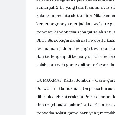
semenjak 2 th. yang lalu. Namun situs slo
kalangan pecinta slot online. Nilai kem
kemenangannya menjadikan website game
penduduk Indonesia sebagai salah satu g
SLOT88, sebagai salah satu website ka
permainan judi online, juga tawarkan ko
dan terlengkap di kelasnya. Tidak ber
salah satu web game online terbesar dan
GUMUKMAS, Radar Jember – Gara-gara t
Purwoasri, Gumukmas, terpaksa harus tid
dibekuk oleh Satreskrim Polres Jember k
dan togel pada malam hari di di antara
penyedia solusi game baru yang memili