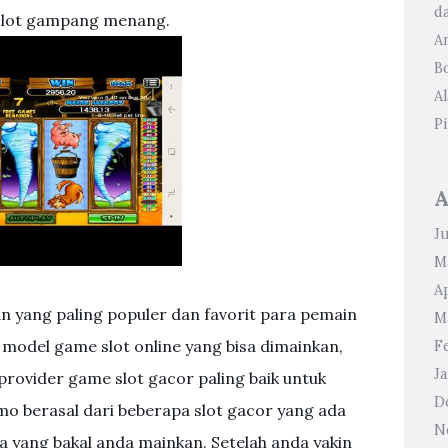
d
n slot gampang menang.
A
B
Al
Pi
A
J
M
Ap
an yang paling populer dan favorit para pemain
M
n model game slot online yang bisa dimainkan,
F
J
rovider game slot gacor paling baik untuk
D
 berasal dari beberapa slot gacor yang ada
N
 yang bakal anda mainkan. Setelah anda yakin