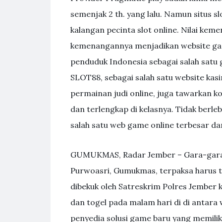
semenjak 2 th. yang lalu. Namun situs slo
kalangan pecinta slot online. Nilai kem
kemenangannya menjadikan website game
penduduk Indonesia sebagai salah satu g
SLOT88, sebagai salah satu website ka
permainan judi online, juga tawarkan ko
dan terlengkap di kelasnya. Tidak ber
salah satu web game online terbesar dan
GUMUKMAS, Radar Jember – Gara-gara t
Purwoasri, Gumukmas, terpaksa harus tid
dibekuk oleh Satreskrim Polres Jember k
dan togel pada malam hari di di antara
penyedia solusi game baru yang memili