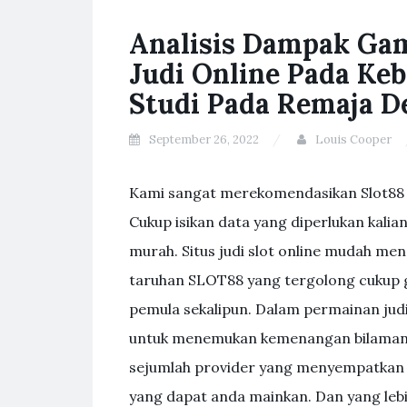
Analisis Dampak Ga
Judi Online Pada Keb
Studi Pada Remaja D
September 26, 2022
Louis Cooper
Kami sangat merekomendasikan Slot88 se
Cukup isikan data yang diperlukan kali
murah. Situs judi slot online mudah m
taruhan SLOT88 yang tergolong cukup g
pemula sekalipun. Dalam permainan judi
untuk menemukan kemenangan bilamana mai
sejumlah provider yang menyempatkan mes
yang dapat anda mainkan. Dan yang lebi