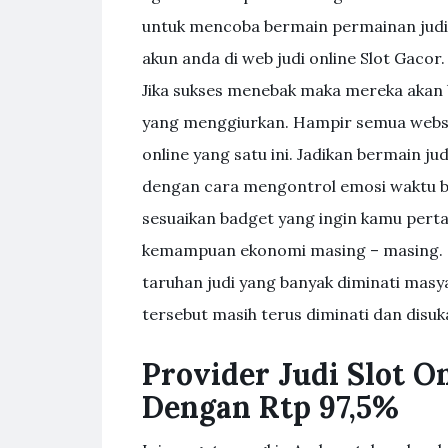
untuk mencoba bermain permainan judi 
akun anda di web judi online Slot Gacor.
Jika sukses menebak maka mereka akan
yang menggiurkan. Hampir semua website
online yang satu ini. Jadikan bermain 
dengan cara mengontrol emosi waktu be
sesuaikan badget yang ingin kamu perta
kemampuan ekonomi masing – masing. S
taruhan judi yang banyak diminati masya
tersebut masih terus diminati dan disuk
Provider Judi Slot O
Dengan Rtp 97,5%