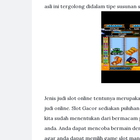
asli ini tergolong didalam tipe susuna
Jenis judi slot online tentunya merupak
judi online. Slot Gacor sediakan puluha
kita sudah menentukan dari bermacam p
anda. Anda dapat mencoba bermain demo
agar anda dapat memlih game slot mana