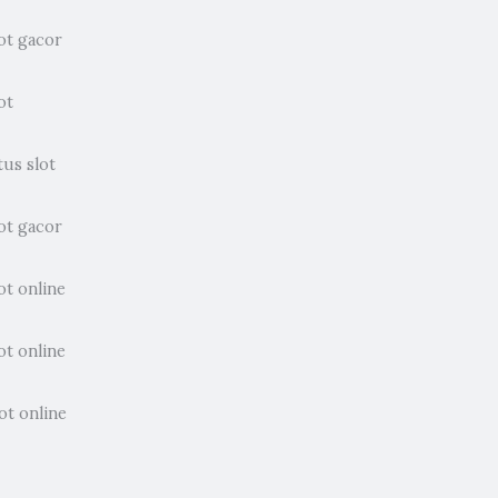
ot gacor
ot
tus slot
ot gacor
ot online
ot online
ot online