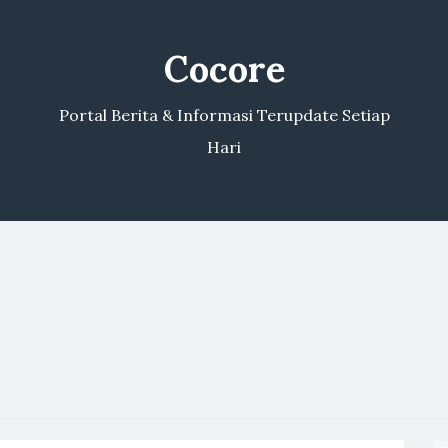
Cocore
Portal Berita & Informasi Terupdate Setiap
Hari