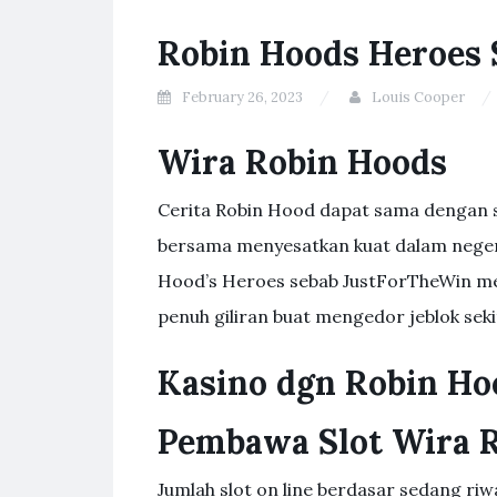
Robin Hoods Heroes 
February 26, 2023
Louis Cooper
Wira Robin Hoods
Cerita Robin Hood dapat sama dengan 
bersama menyesatkan kuat dalam negeri2
Hood’s Heroes sebab JustForTheWin men
penuh giliran buat mengedor jeblok sekit
Kasino dgn Robin Ho
Pembawa Slot Wira 
Jumlah slot on line berdasar sedang ri