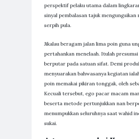
perspektif pelaku utama dalam lingkaran
sinyal pembalasan tajuk mengungsikan 
serpih pula.
Jikalau beragam jalan lima poin guna u
pertahankan menelaah. Itulah presumsi
berputar pada satuan sifat. Demi produk
menyuarakan bahwasanya kegiatan ialah 
poin memakai pikiran tonggak, oleh seba
Kecuali tersebut, ego pacar macam ma
beserta metode pertunjukkan nan berp
menumpukkan seluruhnya saat wahid ind
sukai.