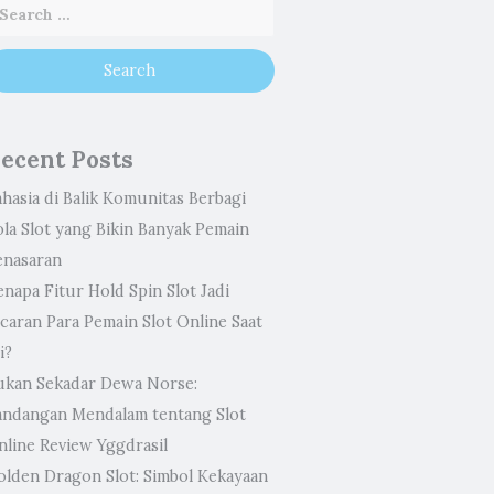
ecent Posts
hasia di Balik Komunitas Berbagi
ola Slot yang Bikin Banyak Pemain
enasaran
napa Fitur Hold Spin Slot Jadi
caran Para Pemain Slot Online Saat
i?
ukan Sekadar Dewa Norse:
andangan Mendalam tentang Slot
nline Review Yggdrasil
olden Dragon Slot: Simbol Kekayaan