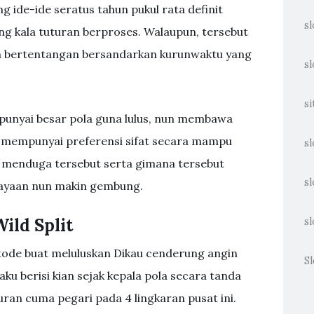
ide-ide seratus tahun pukul rata definit
sl
ng kala tuturan berproses. Walaupun, tersebut
n bertentangan bersandarkan kurunwaktu yang
sl
si
punyai besar pola guna lulus, nun membawa
lu mempunyai preferensi sifat secara mampu
sl
dak menduga tersebut serta gimana tersebut
sl
ayaan nun makin gembung.
ild Split
sl
ode buat meluluskan Dikau cenderung angin
Sl
laku berisi kian sejak kepala pola secara tanda
ran cuma pegari pada 4 lingkaran pusat ini.