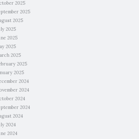
ctober 2025
eptember 2025
ugust 2025
uly 2025
une 2025
ay 2025
arch 2025
ebruary 2025
anuary 2025
ecember 2024
ovember 2024
ctober 2024
eptember 2024
ugust 2024
uly 2024
une 2024