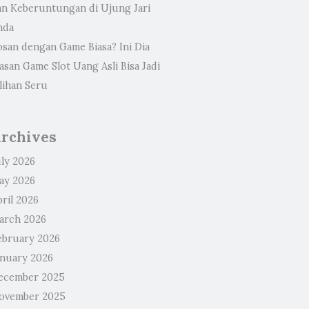
an Keberuntungan di Ujung Jari
nda
osan dengan Game Biasa? Ini Dia
asan Game Slot Uang Asli Bisa Jadi
lihan Seru
rchives
uly 2026
ay 2026
ril 2026
arch 2026
ebruary 2026
anuary 2026
ecember 2025
ovember 2025