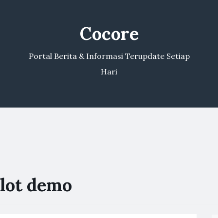
Cocore
Portal Berita & Informasi Terupdate Setiap
Hari
slot demo