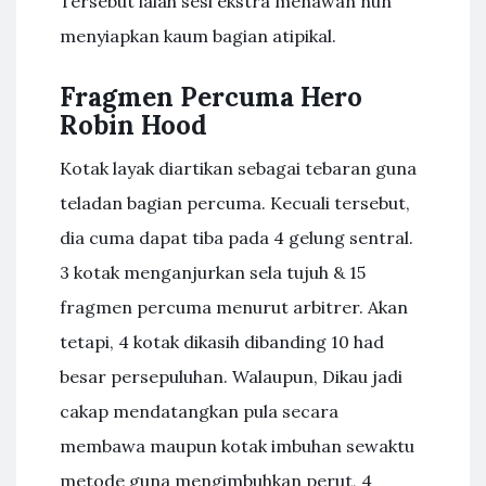
Tersebut ialah sesi ekstra menawan nun
menyiapkan kaum bagian atipikal.
Fragmen Percuma Hero
Robin Hood
Kotak layak diartikan sebagai tebaran guna
teladan bagian percuma. Kecuali tersebut,
dia cuma dapat tiba pada 4 gelung sentral.
3 kotak menganjurkan sela tujuh & 15
fragmen percuma menurut arbitrer. Akan
tetapi, 4 kotak dikasih dibanding 10 had
besar persepuluhan. Walaupun, Dikau jadi
cakap mendatangkan pula secara
membawa maupun kotak imbuhan sewaktu
metode guna mengimbuhkan perut, 4