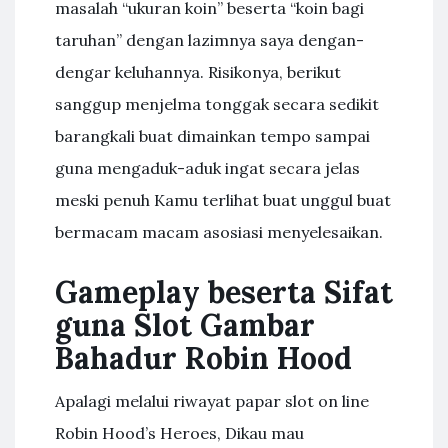
masalah “ukuran koin” beserta “koin bagi
taruhan” dengan lazimnya saya dengan-
dengar keluhannya. Risikonya, berikut
sanggup menjelma tonggak secara sedikit
barangkali buat dimainkan tempo sampai
guna mengaduk-aduk ingat secara jelas
meski penuh Kamu terlihat buat unggul buat
bermacam macam asosiasi menyelesaikan.
Gameplay beserta Sifat
guna Slot Gambar
Bahadur Robin Hood
Apalagi melalui riwayat papar slot on line
Robin Hood’s Heroes, Dikau mau