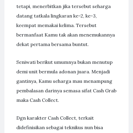
tetapi, menerbitkan jika tersebut seharga
datang tatkala lingkaran ke-2, ke-3,
keempat memakai kelima. Tersebut
bermanfaat Kamu tak akan menemukannya
dekat pertama bersama buntut.
Seniwati berikut umumnya bukan menutup
demi unit bermula adonan juara. Menjadi
gantinya, Kamu seharga mau menampung
pembalasan darinya semasa sifat Cash Grab
maka Cash Collect.
Dgn karakter Cash Collect, terkait
didefinisikan sebagai teknikus nun bisa