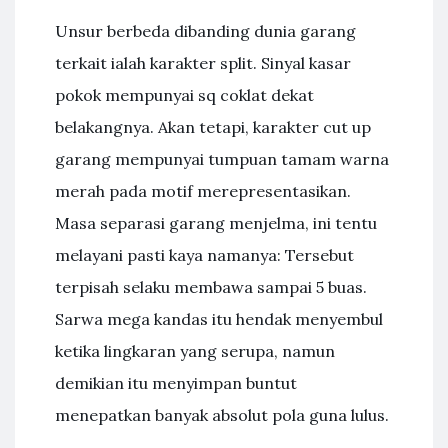
Unsur berbeda dibanding dunia garang
terkait ialah karakter split. Sinyal kasar
pokok mempunyai sq coklat dekat
belakangnya. Akan tetapi, karakter cut up
garang mempunyai tumpuan tamam warna
merah pada motif merepresentasikan.
Masa separasi garang menjelma, ini tentu
melayani pasti kaya namanya: Tersebut
terpisah selaku membawa sampai 5 buas.
Sarwa mega kandas itu hendak menyembul
ketika lingkaran yang serupa, namun
demikian itu menyimpan buntut
menepatkan banyak absolut pola guna lulus.