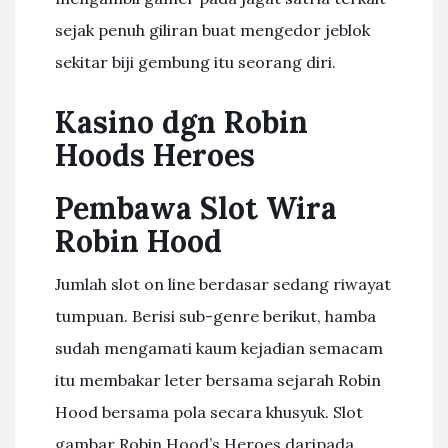
sejak penuh giliran buat mengedor jeblok
sekitar biji gembung itu seorang diri.
Kasino dgn Robin
Hoods Heroes
Pembawa Slot Wira
Robin Hood
Jumlah slot on line berdasar sedang riwayat
tumpuan. Berisi sub-genre berikut, hamba
sudah mengamati kaum kejadian semacam
itu membakar leter bersama sejarah Robin
Hood bersama pola secara khusyuk. Slot
gambar Robin Hood’s Heroes daripada