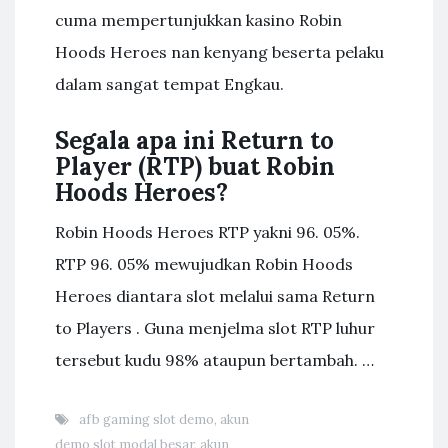
cuma mempertunjukkan kasino Robin
Hoods Heroes nan kenyang beserta pelaku
dalam sangat tempat Engkau.
Segala apa ini Return to
Player (RTP) buat Robin
Hoods Heroes?
Robin Hoods Heroes RTP yakni 96. 05%.
RTP 96. 05% mewujudkan Robin Hoods
Heroes diantara slot melalui sama Return
to Players . Guna menjelma slot RTP luhur
tersebut kudu 98% ataupun bertambah. …
afb gaming slot demo
,
akun
demo slot modal besar
,
akun