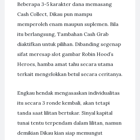
Beberapa 3-5 karakter dana memasang
Cash Collect, Dikau pun mampu
memperoleh enam maupun suplemen. Bila
itu berlangsung, Tambahan Cash Grab
diaktifkan untuk pilihan. Dibanding segenap
sifat meresap slot gambar Robin Hood’s
Heroes, hamba amat tahu secara utama
terkait mengelokkan betul secara ceritanya.
Engkau hendak mengasaskan individualitas
itu secara 3 ronde kembali, akan tetapi
tanda saat lilitan bertukar. Sinyal kapital
tunai tentu terpendam dalam lilitan, namun
demikian Dikau kian siap memungut