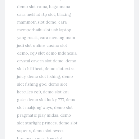
demo slot roma
,
bagaimana
cara melihat rtp slot
,
blazing
mammoth slot demo
,
cara
memperbaiki slot usb laptop
yang rusak
,
cara menang main
judi slot online
,
casino slot
demo
,
cq9 slot demo indonesia
,
crystal cavern slot demo
,
demo
slot chilli heat
,
demo slot extra
juicy
,
demo slot fishing
,
demo
slot fishing god
,
demo slot
hercules cq9
,
demo slot koi
gate
,
demo slot lucky 777
,
demo
slot mahjong ways
,
demo slot
pragmatic play midas
,
demo
slot starlight princes
,
demo slot
super x
,
demo slot sweet
bonanza xmas
,
free slot