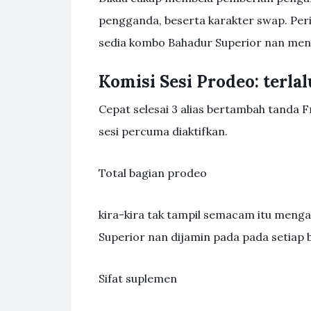
pengganda, beserta karakter swap. Per
sedia kombo Bahadur Superior nan meny
Komisi Sesi Prodeo: terl
Cepat selesai 3 alias bertambah tanda F
sesi percuma diaktifkan.
Total bagian prodeo
kira-kira tak tampil semacam itu men
Superior nan dijamin pada pada setiap 
Sifat suplemen