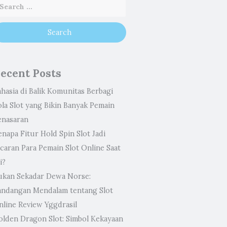
ecent Posts
hasia di Balik Komunitas Berbagi
ola Slot yang Bikin Banyak Pemain
enasaran
napa Fitur Hold Spin Slot Jadi
caran Para Pemain Slot Online Saat
i?
ukan Sekadar Dewa Norse:
andangan Mendalam tentang Slot
nline Review Yggdrasil
olden Dragon Slot: Simbol Kekayaan