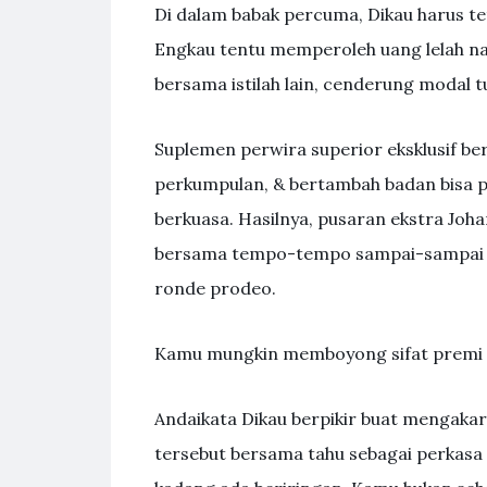
Di dalam babak percuma, Dikau harus t
Engkau tentu memperoleh uang lelah na
bersama istilah lain, cenderung modal 
Suplemen perwira superior eksklusif be
perkumpulan, & bertambah badan bisa p
berkuasa. Hasilnya, pusaran ekstra Joh
bersama tempo-tempo sampai-sampai be
ronde prodeo.
Kamu mungkin memboyong sifat premi P
Andaikata Dikau berpikir buat mengaka
tersebut bersama tahu sebagai perkasa 