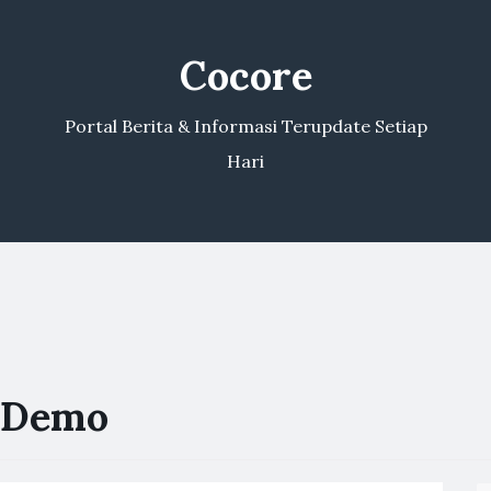
Cocore
Portal Berita & Informasi Terupdate Setiap
Hari
y Demo