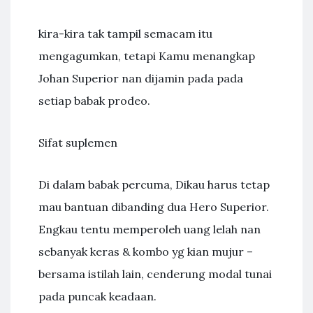
kira-kira tak tampil semacam itu
mengagumkan, tetapi Kamu menangkap
Johan Superior nan dijamin pada pada
setiap babak prodeo.
Sifat suplemen
Di dalam babak percuma, Dikau harus tetap
mau bantuan dibanding dua Hero Superior.
Engkau tentu memperoleh uang lelah nan
sebanyak keras & kombo yg kian mujur –
bersama istilah lain, cenderung modal tunai
pada puncak keadaan.