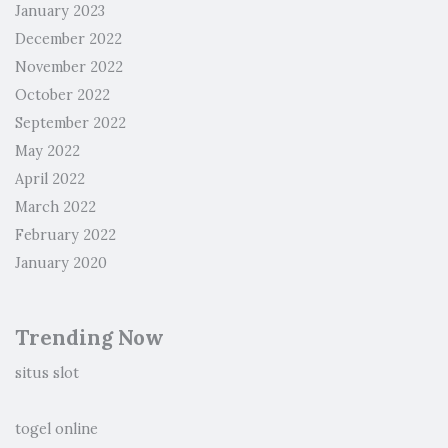
January 2023
December 2022
November 2022
October 2022
September 2022
May 2022
April 2022
March 2022
February 2022
January 2020
Trending Now
situs slot
togel online