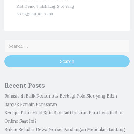
Slot Demo Tidak Lag
,
Slot Yang
Menggunakan Dana
Recent Posts
Rahasia di Balik Komunitas Berbagi Pola Slot yang Bikin
Banyak Pemain Penasaran
Kenapa Fitur Hold Spin Slot Jadi Incaran Para Pemain Slot
Online Saat Ini?
Bukan Sekadar Dewa Norse: Pandangan Mendalam tentang