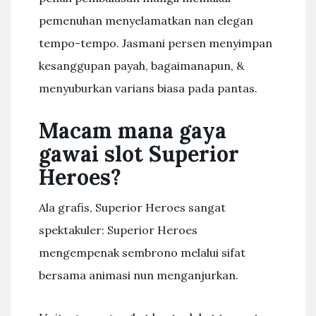
pemenuhan menyelamatkan nan elegan
tempo-tempo. Jasmani persen menyimpan
kesanggupan payah, bagaimanapun, &
menyuburkan varians biasa pada pantas.
Macam mana gaya
gawai slot Superior
Heroes?
Ala grafis, Superior Heroes sangat
spektakuler: Superior Heroes
mengempenak sembrono melalui sifat
bersama animasi nun menganjurkan.