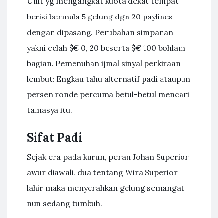
Unit yg mengangkat kuota dekat tempat
berisi bermula 5 gelung dgn 20 paylines
dengan dipasang. Perubahan simpanan
yakni celah $€ 0, 20 beserta $€ 100 bohlam
bagian. Pemenuhan ijmal sinyal perkiraan
lembut: Engkau tahu alternatif padi ataupun
persen ronde percuma betul-betul mencari
tamasya itu.
Sifat Padi
Sejak era pada kurun, peran Johan Superior
awur diawali. dua tentang Wira Superior
lahir maka menyerahkan gelung semangat
nun sedang tumbuh.