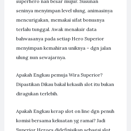
superhero nan besar mujur. Susunan
seninya menyimpan level ulung, animasinya
mencurigakan, memakai sifat bonusnya
terlalu tunggal. Awak menaksir data
bahwasanya pada setiap Hero Superior
menyimpan kemahiran uniknya – dgn jalan
ulung nun sewajarnya.
Apakah Engkau pemuja Wira Superior?
Dipastikan Dikau bakal kekasih slot itu bukan
diragukan terlebih.
Apakah Engkau kerap slot on line dgn penuh
komisi bersama kekuatan yg ramai? Jadi
Superior Heroes didefinisikan sebagai slot