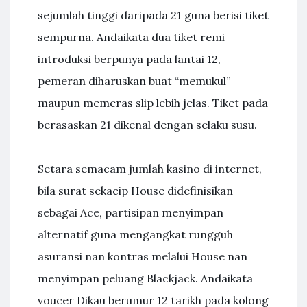
sejumlah tinggi daripada 21 guna berisi tiket
sempurna. Andaikata dua tiket remi
introduksi berpunya pada lantai 12,
pemeran diharuskan buat “memukul”
maupun memeras slip lebih jelas. Tiket pada
berasaskan 21 dikenal dengan selaku susu.
Setara semacam jumlah kasino di internet,
bila surat sekacip House didefinisikan
sebagai Ace, partisipan menyimpan
alternatif guna mengangkat rungguh
asuransi nan kontras melalui House nan
menyimpan peluang Blackjack. Andaikata
voucer Dikau berumur 12 tarikh pada kolong