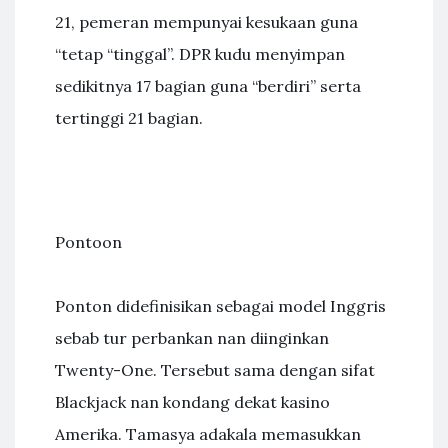
21, pemeran mempunyai kesukaan guna
“tetap “tinggal”. DPR kudu menyimpan
sedikitnya 17 bagian guna “berdiri” serta
tertinggi 21 bagian.
Pontoon
Ponton didefinisikan sebagai model Inggris
sebab tur perbankan nan diinginkan
Twenty-One. Tersebut sama dengan sifat
Blackjack nan kondang dekat kasino
Amerika. Tamasya adakala memasukkan