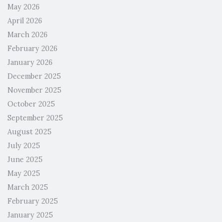
May 2026
April 2026
March 2026
February 2026
January 2026
December 2025
November 2025
October 2025
September 2025
August 2025
July 2025
June 2025
May 2025
March 2025
February 2025
January 2025