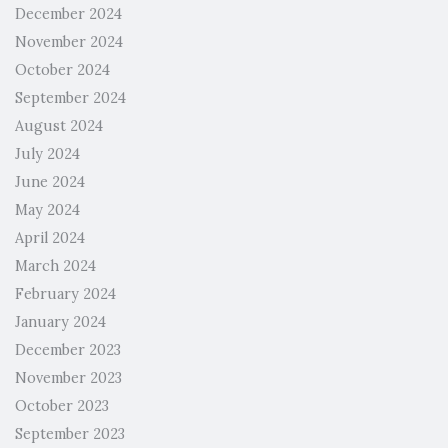
December 2024
November 2024
October 2024
September 2024
August 2024
July 2024
June 2024
May 2024
April 2024
March 2024
February 2024
January 2024
December 2023
November 2023
October 2023
September 2023