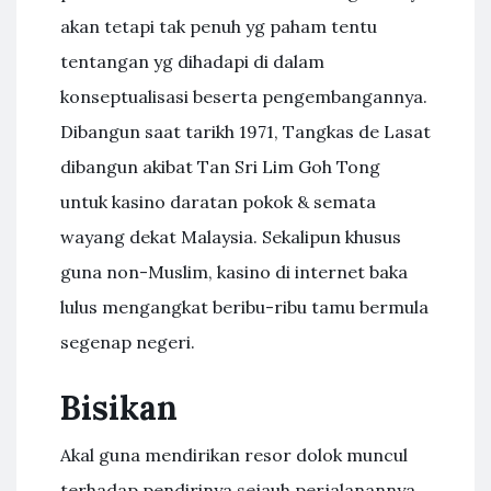
akan tetapi tak penuh yg paham tentu
tentangan yg dihadapi di dalam
konseptualisasi beserta pengembangannya.
Dibangun saat tarikh 1971, Tangkas de Lasat
dibangun akibat Tan Sri Lim Goh Tong
untuk kasino daratan pokok & semata
wayang dekat Malaysia. Sekalipun khusus
guna non-Muslim, kasino di internet baka
lulus mengangkat beribu-ribu tamu bermula
segenap negeri.
Bisikan
Akal guna mendirikan resor dolok muncul
terhadap pendirinya sejauh perjalanannya