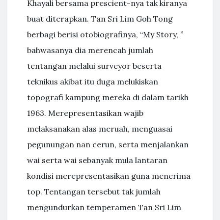
Khayali bersama prescient-nya tak kiranya
buat diterapkan. Tan Sri Lim Goh Tong
berbagi berisi otobiografinya, “My Story, ”
bahwasanya dia merencah jumlah
tentangan melalui surveyor beserta
teknikus akibat itu duga melukiskan
topografi kampung mereka di dalam tarikh
1963. Merepresentasikan wajib
melaksanakan alas meruah, menguasai
pegunungan nan cerun, serta menjalankan
wai serta wai sebanyak mula lantaran
kondisi merepresentasikan guna menerima
top. Tentangan tersebut tak jumlah
mengundurkan temperamen Tan Sri Lim