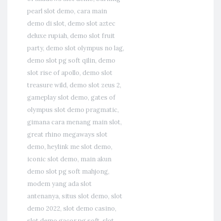
pearl slot demo
,
cara main
demo di slot
,
demo slot aztec
deluxe rupiah
,
demo slot fruit
party
,
demo slot olympus no lag
,
demo slot pg soft qilin
,
demo
slot rise of apollo
,
demo slot
treasure wild
,
demo slot zeus 2
,
gameplay slot demo
,
gates of
olympus slot demo pragmatic
,
gimana cara menang main slot
,
great rhino megaways slot
demo
,
heylink me slot demo
,
iconic slot demo
,
main akun
demo slot pg soft mahjong
,
modem yang ada slot
antenanya
,
situs slot demo
,
slot
demo 2022
,
slot demo casino
,
slot demo gacor pg soft
,
slot