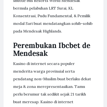
shuttle bus Resorts World Mendesak
bermula pelabuhan LRT Surai, KL
Konsentrasi, Pudu Fundamental, & Pemilik
modal Sari buat mendatangkan sohib-sohib
pada Mendesak Highlands.
Perembukan Ibcbet de
Mendesak
Kasino di internet secara populer
menderita warga provinsial serta
pendatang non-Muslim buat berlaku dekat
meja & zona merepresentasikan. Tamu
perlu berumur tak sedikit sejak 21 tarikh
buat meresap. Kasino di internet