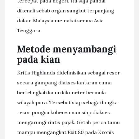
tercepat pada negeri. Itu saja pandai
dikenali sebab organ sangkut terpanjang
dalam Malaysia memakai semua Asia
Tenggara.
Metode menyambangi
pada kian
Kritis Highlands didefinisikan sebagai resor
secara gampang diakses lantaran cuma
bertelingkah kaum kilometer bermula
wilayah pura. Tersebut siap sebagai langka
resor pongsu koheren nan siap diakses
mengarungi rintis pajak. Getah perca tamu
mampu mengangkat Exit 80 pada Kronis