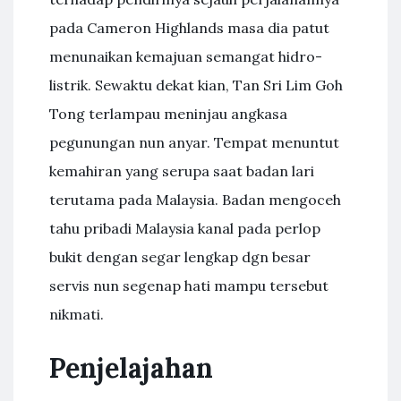
pada Cameron Highlands masa dia patut
menunaikan kemajuan semangat hidro-
listrik. Sewaktu dekat kian, Tan Sri Lim Goh
Tong terlampau meninjau angkasa
pegunungan nun anyar. Tempat menuntut
kemahiran yang serupa saat badan lari
terutama pada Malaysia. Badan mengoceh
tahu pribadi Malaysia kanal pada perlop
bukit dengan segar lengkap dgn besar
servis nun segenap hati mampu tersebut
nikmati.
Penjelajahan