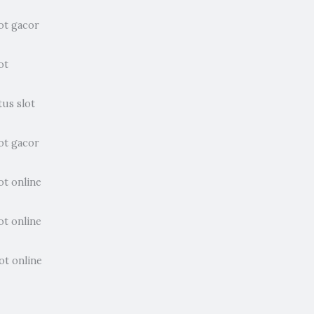
ot gacor
ot
tus slot
ot gacor
ot online
ot online
ot online