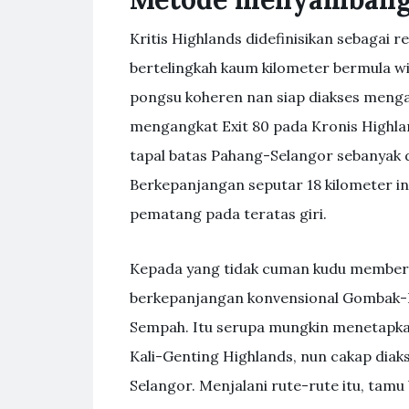
Kritis Highlands didefinisikan sebagai
bertelingkah kaum kilometer bermula wi
pongsu koheren nan siap diakses menga
mengangkat Exit 80 pada Kronis Highlan
tapal batas Pahang-Selangor sebanyak 
Berkepanjangan seputar 18 kilometer in
pematang pada teratas giri.
Kepada yang tidak cuman kudu membere
berkepanjangan konvensional Gombak-B
Sempah. Itu serupa mungkin menetapk
Kali-Genting Highlands, nun cakap diak
Selangor. Menjalani rute-rute itu, ta