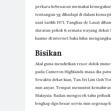
perkara kebesaran memakai kemegahann
tentangan yg dihadapi di dalam konsep
saat tarikh 1971, Tangkas de Lasat diba
daratan pokok & semata wayang dekat M
kasino di internet baka lulus mengangk
Bisikan
Akal guna mendirikan resor dolok munc
pada Cameron Highlands masa dia patut
Sewaktu dekat kian, Tan Sri Lim Goh 
nun anyar. Tempat menuntut kemahiran 
Malaysia. Badan mengoceh tahu pribadi 
lengkap dgn besar servis nun segenap h