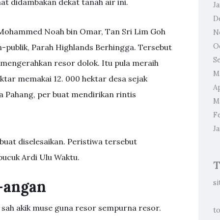
at didambakan dekat tanah air ini.
J
D
i Mohammed Noah bin Omar, Tan Sri Lim Goh
N
O
publik, Parah Highlands Berhingga. Tersebut
S
mengerahkan resor dolok. Itu pula meraih
M
ktar memakai 12. 000 hektar desa sejak
Ap
 Pahang, per buat mendirikan rintis
M
F
J
buat diselesaikan. Peristiwa tersebut
cuk Ardi Ulu Waktu.
T
-angan
si
n sah akik muse guna resor sempurna resor.
to