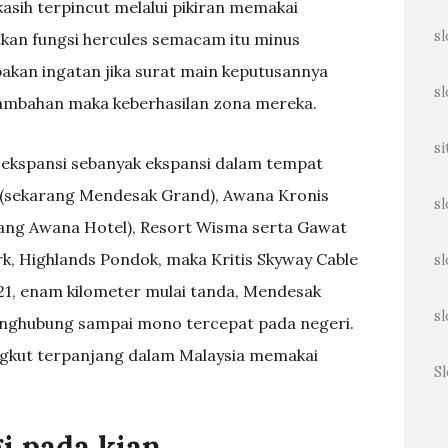
asih terpincut melalui pikiran memakai
sl
an fungsi hercules semacam itu minus
akan ingatan jika surat main keputusannya
sl
ambahan maka keberhasilan zona mereka.
si
 ekspansi sebanyak ekspansi dalam tempat
(sekarang Mendesak Grand), Awana Kronis
sl
rang Awana Hotel), Resort Wisma serta Gawat
, Highlands Pondok, maka Kritis Skyway Cable
sl
21, enam kilometer mulai tanda, Mendesak
sl
enghubung sampai mono tercepat pada negeri.
angkut terpanjang dalam Malaysia memakai
Sl
 pada kian