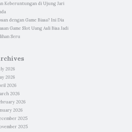
an Keberuntungan di Ujung Jari
nda
osan dengan Game Biasa? Ini Dia
asan Game Slot Uang Asli Bisa Jadi
lihan Seru
rchives
uly 2026
ay 2026
ril 2026
arch 2026
ebruary 2026
anuary 2026
ecember 2025
ovember 2025