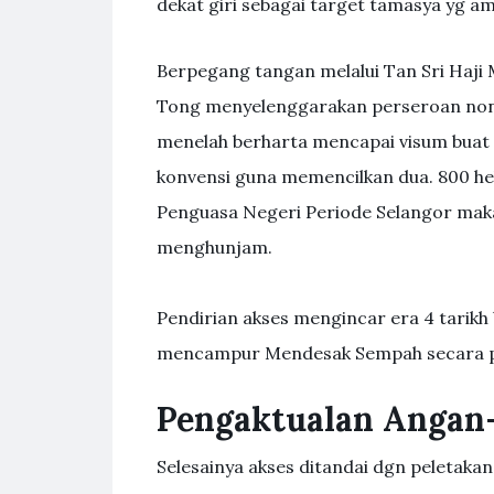
dekat giri sebagai target tamasya yg am
Berpegang tangan melalui Tan Sri Haj
Tong menyelenggarakan perseroan non-
menelah berharta mencapai visum buat 
konvensi guna memencilkan dua. 800 he
Penguasa Negeri Periode Selangor maka
menghunjam.
Pendirian akses mengincar era 4 tarikh 
mencampur Mendesak Sempah secara pu
Pengaktualan Angan
Selesainya akses ditandai dgn peletaka