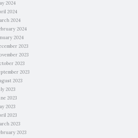
ay 2024
ril 2024
arch 2024
ebruary 2024
anuary 2024
ecember 2023
ovember 2023
ctober 2023
eptember 2023
ugust 2023
uly 2023
une 2023
ay 2023
ril 2023
arch 2023
ebruary 2023