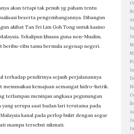
O
ya akan tetapi tak penuh yg paham tentu
S
tualisasi beserta pengembangannya. Dibangun
A
ngun akibat Tan Sri Lim Goh Tong untuk kasino
J
alaysia. Sekalipun khusus guna non-Muslim,
J
M
at beribu-ribu tamu bermula segenap negeri.
M
F
J
ul terhadap pendirinya sejauh perjalanannya
D
 menunaikan kemajuan semangat hidro-listrik.
N
O
Tong terlampau meninjau angkasa pegunungan
S
yang serupa saat badan lari terutama pada
A
Malaysia kanal pada perlop bukit dengan segar
J
ati mampu tersebut nikmati.
J