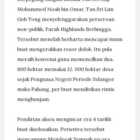
Mohammed Noah bin Omar, Tan Sri Lim
Goh Tong menyelenggarakan perseroan
non-publik, Parah Highlands Berhingga.
Tersebut menelah berharta mencapai visum
buat mengerahkan resor dolok. Itu pula
meraih konvensi guna memencilkan dua.
800 hektar memakai 12. 000 hektar desa
sejak Penguasa Negeri Periode Selangor
maka Pahang, per buat mendirikan rintis
menghunjam.
Pendirian akses mengincar era 4 tarikh
buat diselesaikan. Peristiwa tersebut
mencampur Mendesak Sempah secara