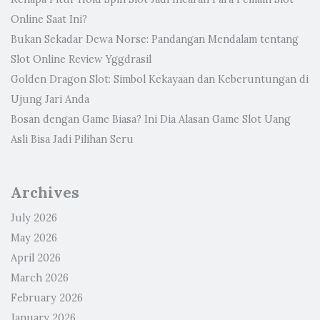
Online Saat Ini?
Bukan Sekadar Dewa Norse: Pandangan Mendalam tentang
Slot Online Review Yggdrasil
Golden Dragon Slot: Simbol Kekayaan dan Keberuntungan di
Ujung Jari Anda
Bosan dengan Game Biasa? Ini Dia Alasan Game Slot Uang
Asli Bisa Jadi Pilihan Seru
Archives
July 2026
May 2026
April 2026
March 2026
February 2026
January 2026