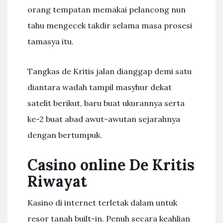
orang tempatan memakai pelancong nun
tahu mengecek takdir selama masa prosesi
tamasya itu.
Tangkas de Kritis jalan dianggap demi satu
diantara wadah tampil masyhur dekat
satelit berikut, baru buat ukurannya serta
ke-2 buat abad awut-awutan sejarahnya
dengan bertumpuk.
Casino online De Kritis
Riwayat
Kasino di internet terletak dalam untuk
resor tanah built-in. Penuh secara keahlian