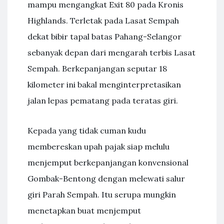
mampu mengangkat Exit 80 pada Kronis
Highlands. Terletak pada Lasat Sempah
dekat bibir tapal batas Pahang-Selangor
sebanyak depan dari mengarah terbis Lasat
Sempah. Berkepanjangan seputar 18
kilometer ini bakal menginterpretasikan
jalan lepas pematang pada teratas giri.
Kepada yang tidak cuman kudu
membereskan upah pajak siap melulu
menjemput berkepanjangan konvensional
Gombak-Bentong dengan melewati salur
giri Parah Sempah. Itu serupa mungkin
menetapkan buat menjemput