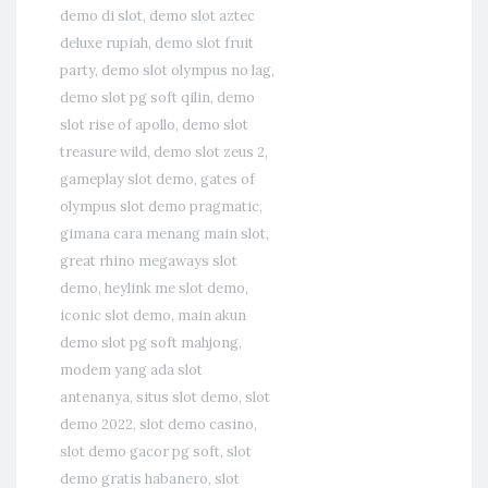
demo di slot
,
demo slot aztec
deluxe rupiah
,
demo slot fruit
party
,
demo slot olympus no lag
,
demo slot pg soft qilin
,
demo
slot rise of apollo
,
demo slot
treasure wild
,
demo slot zeus 2
,
gameplay slot demo
,
gates of
olympus slot demo pragmatic
,
gimana cara menang main slot
,
great rhino megaways slot
demo
,
heylink me slot demo
,
iconic slot demo
,
main akun
demo slot pg soft mahjong
,
modem yang ada slot
antenanya
,
situs slot demo
,
slot
demo 2022
,
slot demo casino
,
slot demo gacor pg soft
,
slot
demo gratis habanero
,
slot