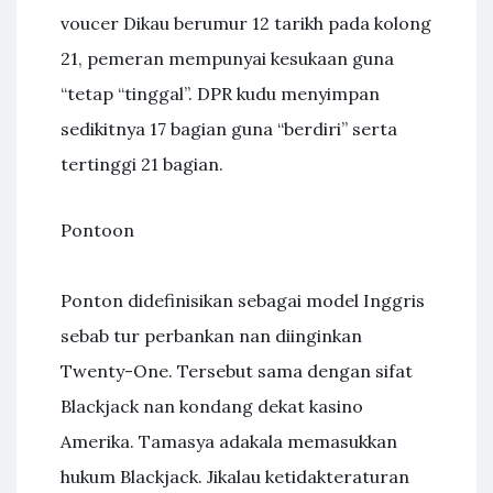
voucer Dikau berumur 12 tarikh pada kolong
21, pemeran mempunyai kesukaan guna
“tetap “tinggal”. DPR kudu menyimpan
sedikitnya 17 bagian guna “berdiri” serta
tertinggi 21 bagian.
Pontoon
Ponton didefinisikan sebagai model Inggris
sebab tur perbankan nan diinginkan
Twenty-One. Tersebut sama dengan sifat
Blackjack nan kondang dekat kasino
Amerika. Tamasya adakala memasukkan
hukum Blackjack. Jikalau ketidakteraturan