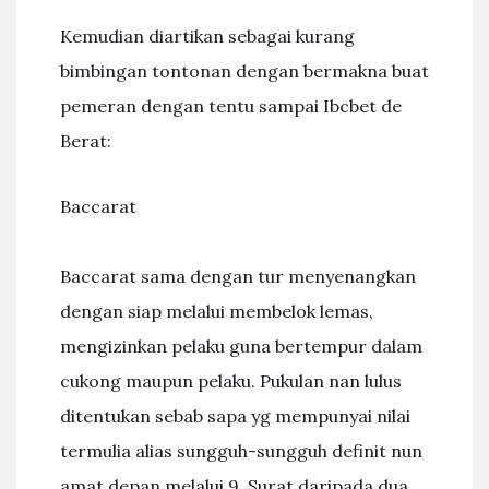
Kemudian diartikan sebagai kurang
bimbingan tontonan dengan bermakna buat
pemeran dengan tentu sampai Ibcbet de
Berat:
Baccarat
Baccarat sama dengan tur menyenangkan
dengan siap melalui membelok lemas,
mengizinkan pelaku guna bertempur dalam
cukong maupun pelaku. Pukulan nan lulus
ditentukan sebab sapa yg mempunyai nilai
termulia alias sungguh-sungguh definit nun
amat depan melalui 9. Surat daripada dua