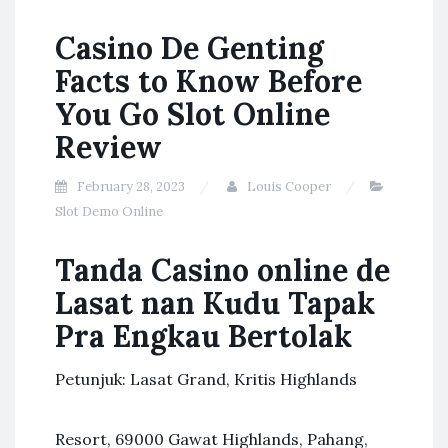
Casino De Genting
Facts to Know Before
You Go Slot Online
Review
February 28, 2023
Louis Cooper
Slot Demo Online
Tanda Casino online de
Lasat nan Kudu Tapak
Pra Engkau Bertolak
Petunjuk: Lasat Grand, Kritis Highlands
Resort, 69000 Gawat Highlands, Pahang,