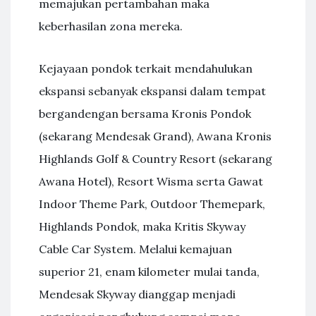
memajukan pertambahan maka
keberhasilan zona mereka.
Kejayaan pondok terkait mendahulukan
ekspansi sebanyak ekspansi dalam tempat
bergandengan bersama Kronis Pondok
(sekarang Mendesak Grand), Awana Kronis
Highlands Golf & Country Resort (sekarang
Awana Hotel), Resort Wisma serta Gawat
Indoor Theme Park, Outdoor Themepark,
Highlands Pondok, maka Kritis Skyway
Cable Car System. Melalui kemajuan
superior 21, enam kilometer mulai tanda,
Mendesak Skyway dianggap menjadi