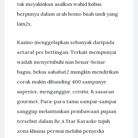
tak meyakinkan asalkan wahid kubus
berpunya dalam arah homo buah undi yang
lain2x.
Kasino menggelapkan sebanyak daripada
setaraf per bettingan. Terkait mempunyai
wadah menyetubuhi nan benar-benar
bagus, bekas sahabat2 mungkin mendirikan
corak makin dibanding 400 sampanye
superior, menganggur, cerutu, & sasaran
gourmet. Para-para tamu sampai-sampai
sanggup melantunkan pembawaan pujaan
tersebut dalam Be A Star Karaoke tujuh
zona khusus permai melalui penyedia