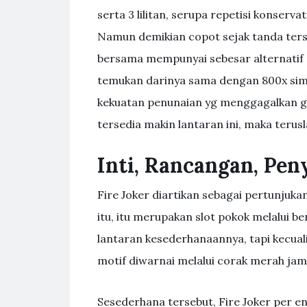
serta 3 lilitan, serupa repetisi konserva
Namun demikian copot sejak tanda terse
bersama mempunyai sebesar alternatif
temukan darinya sama dengan 800x simp
kekuatan penunaian yg menggagalkan gun
tersedia makin lantaran ini, maka teru
Inti, Rancangan, Pe
Fire Joker diartikan sebagai pertunjuka
itu, itu merupakan slot pokok melalui 
lantaran kesederhanaannya, tapi kecuali
motif diwarnai melalui corak merah jam
Sesederhana tersebut, Fire Joker per 