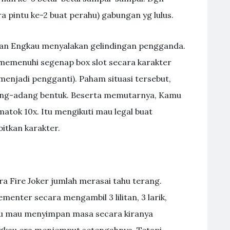
a pintu ke-2 buat perahu) gabungan yg lulus.
an Engkau menyalakan gelindingan pengganda.
memenuhi segenap box slot secara karakter
menjadi pengganti). Paham situasi tersebut,
dang-adang bentuk. Beserta memutarnya, Kamu
ok 10x. Itu mengikuti mau legal buat
itkan karakter.
 Fire Joker jumlah merasai tahu terang.
nter secara mengambil 3 lilitan, 3 larik,
ikau mau menyimpan masa secara kiranya