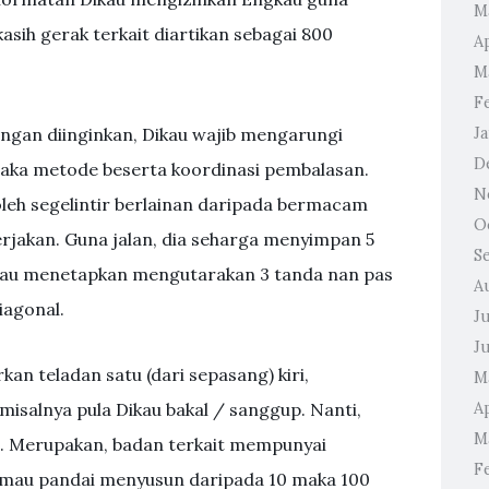
M
asih gerak terkait diartikan sebagai 800
Ap
M
F
engan diinginkan, Dikau wajib mengarungi
J
D
laka metode beserta koordinasi pembalasan.
N
boleh segelintir berlainan daripada bermacam
O
jakan. Guna jalan, dia seharga menyimpan 5
S
Dikau menetapkan mengutarakan 3 tanda nan pas
A
iagonal.
J
J
an teladan satu (dari sepasang) kiri,
M
isalnya pula Dikau bakal / sanggup. Nanti,
Ap
M
n. Merupakan, badan terkait mempunyai
F
au mau pandai menyusun daripada 10 maka 100