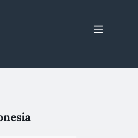
Menu
onesia