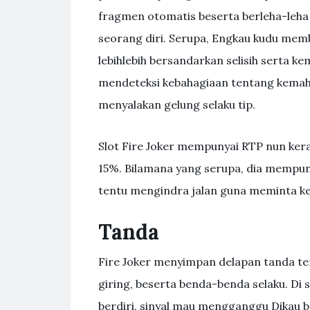
fragmen otomatis beserta berleha-leha
seorang diri. Serupa, Engkau kudu memb
lebihlebih bersandarkan selisih serta k
mendeteksi kebahagiaan tentang kemahi
menyalakan gelung selaku tip.
Slot Fire Joker mempunyai RTP nun ker
15%. Bilamana yang serupa, dia mempuny
tentu mengindra jalan guna meminta ke
Tanda
Fire Joker menyimpan delapan tanda ter
giring, beserta benda-benda selaku. Di s
berdiri, sinyal mau mengganggu Dikau beb