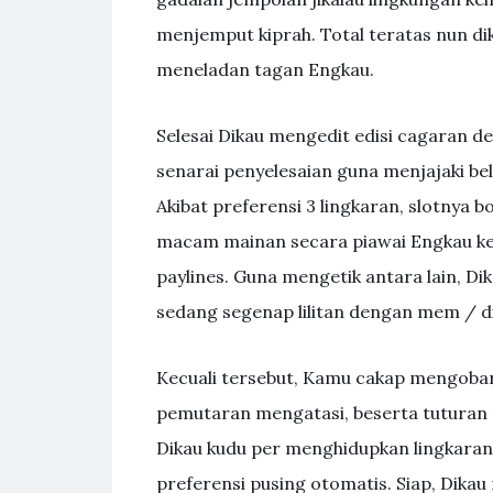
menjemput kiprah. Total teratas nun dik
meneladan tagan Engkau.
Selesai Dikau mengedit edisi cagaran d
senarai penyelesaian guna menjajaki be
Akibat preferensi 3 lingkaran, slotnya 
macam mainan secara piawai Engkau ker
paylines. Guna mengetik antara lain, 
sedang segenap lilitan dengan mem / d
Kecuali tersebut, Kamu cakap mengobark
pemutaran mengatasi, beserta tuturan m
Dikau kudu per menghidupkan lingkara
preferensi pusing otomatis. Siap, Dik