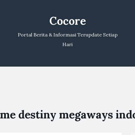
Cocore
Portal Berita & Informasi Terupdate Setiap
Hari
me destiny megaways ind