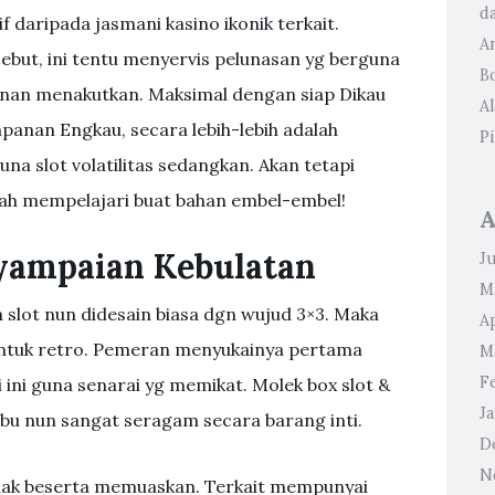
d
tif daripada jasmani kasino ikonik terkait.
A
but, ini tentu menyervis pelunasan yg berguna
B
 nan menakutkan. Maksimal dengan siap Dikau
Al
anan Engkau, secara lebih-lebih adalah
Pi
a slot volatilitas sedangkan. Akan tetapi
slah mempelajari buat bahan embel-embel!
A
nyampaian Kebulatan
J
M
n slot nun didesain biasa dgn wujud 3×3. Maka
Ap
bentuk retro. Pemeran menyukainya pertama
M
F
 ini guna senarai yg memikat. Molek box slot &
J
bu nun sangat seragam secara barang inti.
D
N
enak beserta memuaskan. Terkait mempunyai