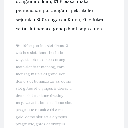
dengan medium, RTP biasa, maka
pemenuhan pol dengan spektakuler
sejumlah 800x cagaran Kamu, Fire Joker
yaitu slot secara genap buat sapa cuma. …
100 super hot slot demo
,
3
witches slot demo
,
bushido
ways slot demo
,
cara curang
main slot biar menang
,
cara
menang main judi game slot
,
demo slot bonanza xmas
,
demo
slot gates of olympus indonesia
,
demo slot madame destiny
megaways indonesia
,
demo slot
pragmatic rupiah wild west
gold
,
demo slot zeus olympus
pragmatic
,
gates of olympus