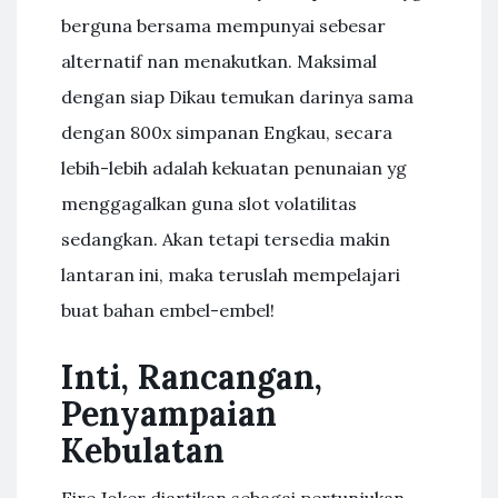
berguna bersama mempunyai sebesar
alternatif nan menakutkan. Maksimal
dengan siap Dikau temukan darinya sama
dengan 800x simpanan Engkau, secara
lebih-lebih adalah kekuatan penunaian yg
menggagalkan guna slot volatilitas
sedangkan. Akan tetapi tersedia makin
lantaran ini, maka teruslah mempelajari
buat bahan embel-embel!
Inti, Rancangan,
Penyampaian
Kebulatan