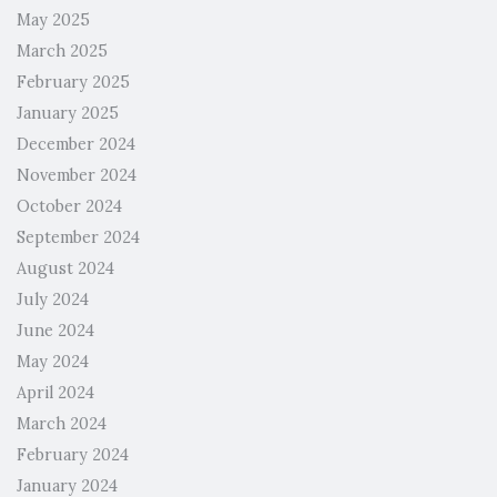
May 2025
March 2025
February 2025
January 2025
December 2024
November 2024
October 2024
September 2024
August 2024
July 2024
June 2024
May 2024
April 2024
March 2024
February 2024
January 2024