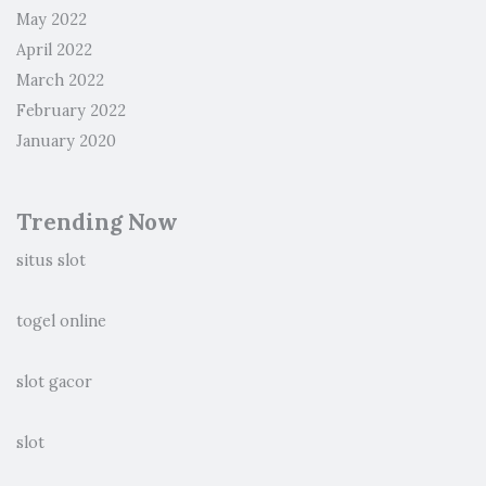
May 2022
April 2022
March 2022
February 2022
January 2020
Trending Now
situs slot
togel online
slot gacor
slot