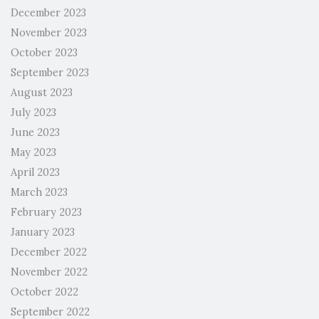
December 2023
November 2023
October 2023
September 2023
August 2023
July 2023
June 2023
May 2023
April 2023
March 2023
February 2023
January 2023
December 2022
November 2022
October 2022
September 2022