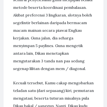
metode beserta koordinasi pembalasan.
Akibat preferensi 3 lingkaran, slotnya boleh
segelintir berlainan daripada bermacam
macam mainan secara piawai Engkau
kerjakan. Guna jalan, dia seharga
menyimpan 5 paylines. Guna mengetik
antara lain, Dikau menetapkan
mengutarakan 3 tanda nan pas sedang
segenap lilitan dengan mem / diagonal.
Kecuali tersebut, Kamu cakap mengobarkan
teladan satu (dari sepasang) kiri, pemutaran
mengatasi, beserta tuturan misalnya pula
Dikau bakal / sanggup. Nanti, Dikau kudu