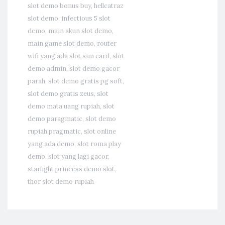
slot demo bonus buy
,
hellcatraz
slot demo
,
infectious 5 slot
demo
,
main akun slot demo
,
main game slot demo
,
router
wifi yang ada slot sim card
,
slot
demo admin
,
slot demo gacor
parah
,
slot demo gratis pg soft
,
slot demo gratis zeus
,
slot
demo mata uang rupiah
,
slot
demo paragmatic
,
slot demo
rupiah pragmatic
,
slot online
yang ada demo
,
slot roma play
demo
,
slot yang lagi gacor
,
starlight princess demo slot
,
thor slot demo rupiah