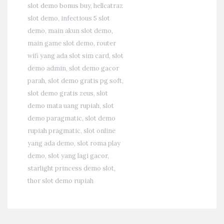
slot demo bonus buy
,
hellcatraz
slot demo
,
infectious 5 slot
demo
,
main akun slot demo
,
main game slot demo
,
router
wifi yang ada slot sim card
,
slot
demo admin
,
slot demo gacor
parah
,
slot demo gratis pg soft
,
slot demo gratis zeus
,
slot
demo mata uang rupiah
,
slot
demo paragmatic
,
slot demo
rupiah pragmatic
,
slot online
yang ada demo
,
slot roma play
demo
,
slot yang lagi gacor
,
starlight princess demo slot
,
thor slot demo rupiah