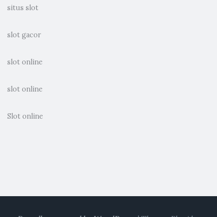
situs slot
slot gacor
slot online
slot online
Slot online