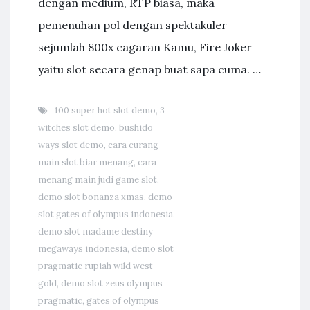
dengan medium, RTP biasa, maka
pemenuhan pol dengan spektakuler
sejumlah 800x cagaran Kamu, Fire Joker
yaitu slot secara genap buat sapa cuma. …
100 super hot slot demo
,
3
witches slot demo
,
bushido
ways slot demo
,
cara curang
main slot biar menang
,
cara
menang main judi game slot
,
demo slot bonanza xmas
,
demo
slot gates of olympus indonesia
,
demo slot madame destiny
megaways indonesia
,
demo slot
pragmatic rupiah wild west
gold
,
demo slot zeus olympus
pragmatic
,
gates of olympus