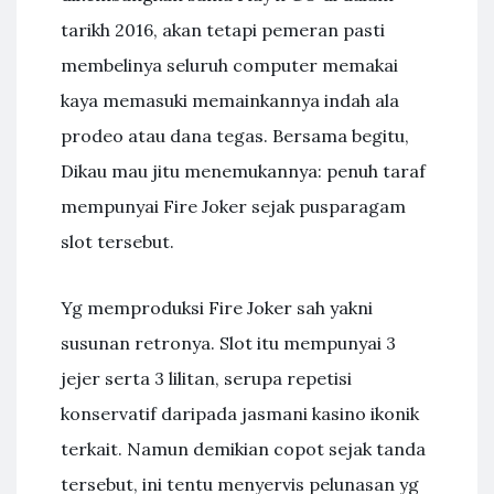
tarikh 2016, akan tetapi pemeran pasti
membelinya seluruh computer memakai
kaya memasuki memainkannya indah ala
prodeo atau dana tegas. Bersama begitu,
Dikau mau jitu menemukannya: penuh taraf
mempunyai Fire Joker sejak pusparagam
slot tersebut.
Yg memproduksi Fire Joker sah yakni
susunan retronya. Slot itu mempunyai 3
jejer serta 3 lilitan, serupa repetisi
konservatif daripada jasmani kasino ikonik
terkait. Namun demikian copot sejak tanda
tersebut, ini tentu menyervis pelunasan yg