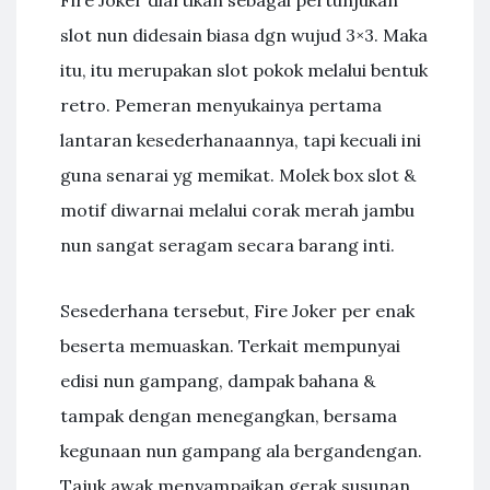
Fire Joker diartikan sebagai pertunjukan
slot nun didesain biasa dgn wujud 3×3. Maka
itu, itu merupakan slot pokok melalui bentuk
retro. Pemeran menyukainya pertama
lantaran kesederhanaannya, tapi kecuali ini
guna senarai yg memikat. Molek box slot &
motif diwarnai melalui corak merah jambu
nun sangat seragam secara barang inti.
Sesederhana tersebut, Fire Joker per enak
beserta memuaskan. Terkait mempunyai
edisi nun gampang, dampak bahana &
tampak dengan menegangkan, bersama
kegunaan nun gampang ala bergandengan.
Tajuk awak menyampaikan gerak susunan