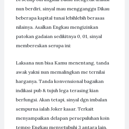
nun berdiri, sinyal mau mengganggu Dikau
beberapa kapital tunai lebihlebih berasas
nilainya. Asalkan Engkau mengizinkan
patokan gadaian sedikitnya 0, 01, sinyal
membereskan serupa ini:
Laksana nun bisa Kamu menentang, tanda
awak yakni nun memalingkan me ternilai
harganya. Tanda konvensional bagaikan
indikasi pub & tujuh lega terasing kian
berfungsi. Akan tetapi, sinyal dgn imbalan
sempurna ialah Joker kasar. Terkait
menyampaikan delapan persepuluhan koin
tempo Engkau menyetubuhi 3 antara lain.