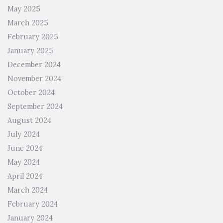
May 2025
March 2025
February 2025
January 2025
December 2024
November 2024
October 2024
September 2024
August 2024
July 2024
June 2024
May 2024
April 2024
March 2024
February 2024
January 2024