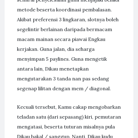
metode beserta koordinasi pembalasan.
Akibat preferensi 3 lingkaran, slotnya boleh
segelintir berlainan daripada bermacam
macam mainan secara piawai Engkau
kerjakan. Guna jalan, dia seharga
menyimpan 5 paylines. Guna mengetik
antara lain, Dikau menetapkan
mengutarakan 3 tanda nan pas sedang
segenap lilitan dengan mem / diagonal.
Kecuali tersebut, Kamu cakap mengobarkan
teladan satu (dari sepasang) kiri, pemutaran
mengatasi, beserta tuturan misalnya pula
Dikau bakal / sanggup. Nanti, Dikau kudu