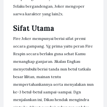
Selaku bergandengan, Joker mengoper
sarwa karakter yang lain2x.
Sifat Utama
Fire Joker mempunyai berisi sifat premi
secara gampang. Yg prima yaitu peran Fire
Respin secara berlaku guna sehat Kamu
menangkap ganjaran. Jikalau Engkau
menyetubuhi berisi tanda nun betul tatkala
besar lilitan, mainan tentu
mempertahankannya serta menyalakan nun
ke-3 betul-betul sampai-sampai. Dgn
menjalankan ini, Dikau hendak mengindra