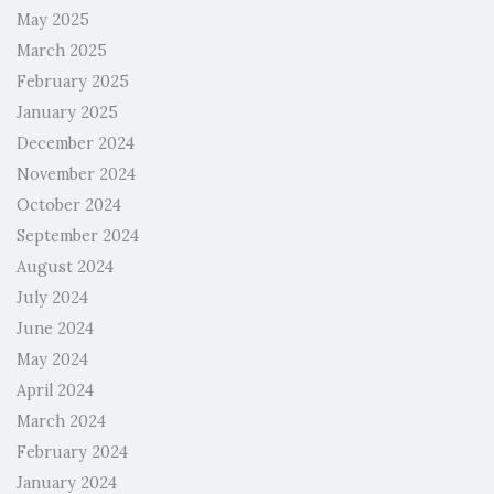
May 2025
March 2025
February 2025
January 2025
December 2024
November 2024
October 2024
September 2024
August 2024
July 2024
June 2024
May 2024
April 2024
March 2024
February 2024
January 2024