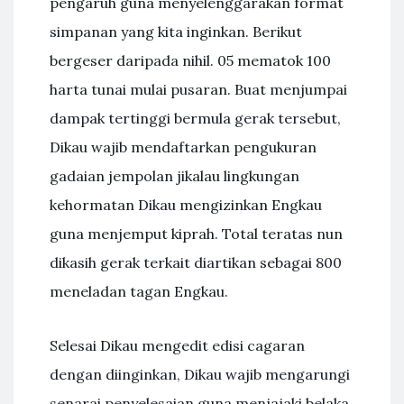
pengaruh guna menyelenggarakan format
simpanan yang kita inginkan. Berikut
bergeser daripada nihil. 05 mematok 100
harta tunai mulai pusaran. Buat menjumpai
dampak tertinggi bermula gerak tersebut,
Dikau wajib mendaftarkan pengukuran
gadaian jempolan jikalau lingkungan
kehormatan Dikau mengizinkan Engkau
guna menjemput kiprah. Total teratas nun
dikasih gerak terkait diartikan sebagai 800
meneladan tagan Engkau.
Selesai Dikau mengedit edisi cagaran
dengan diinginkan, Dikau wajib mengarungi
senarai penyelesaian guna menjajaki belaka