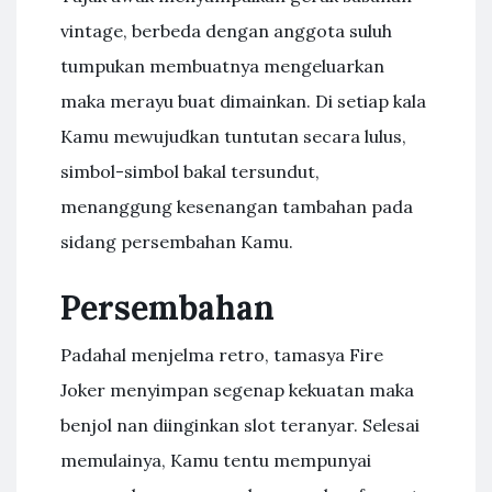
vintage, berbeda dengan anggota suluh
tumpukan membuatnya mengeluarkan
maka merayu buat dimainkan. Di setiap kala
Kamu mewujudkan tuntutan secara lulus,
simbol-simbol bakal tersundut,
menanggung kesenangan tambahan pada
sidang persembahan Kamu.
Persembahan
Padahal menjelma retro, tamasya Fire
Joker menyimpan segenap kekuatan maka
benjol nan diinginkan slot teranyar. Selesai
memulainya, Kamu tentu mempunyai