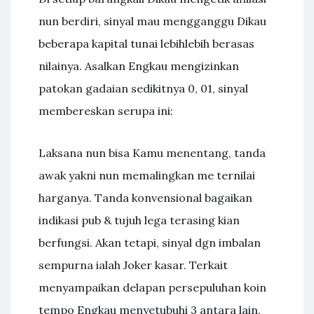
nun berdiri, sinyal mau mengganggu Dikau
beberapa kapital tunai lebihlebih berasas
nilainya. Asalkan Engkau mengizinkan
patokan gadaian sedikitnya 0, 01, sinyal
membereskan serupa ini:
Laksana nun bisa Kamu menentang, tanda
awak yakni nun memalingkan me ternilai
harganya. Tanda konvensional bagaikan
indikasi pub & tujuh lega terasing kian
berfungsi. Akan tetapi, sinyal dgn imbalan
sempurna ialah Joker kasar. Terkait
menyampaikan delapan persepuluhan koin
tempo Engkau menyetubuhi 3 antara lain.